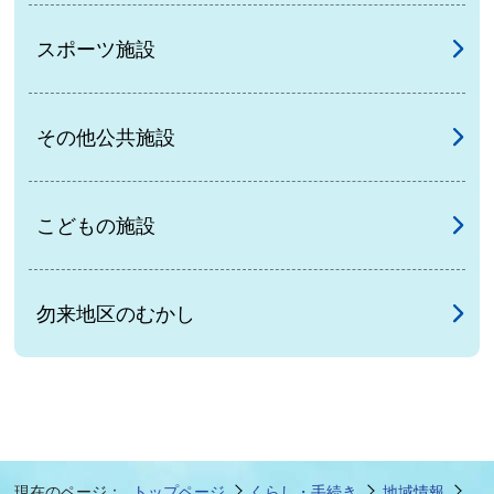
スポーツ施設
その他公共施設
こどもの施設
勿来地区のむかし
現在のページ：
トップページ
くらし・手続き
地域情報