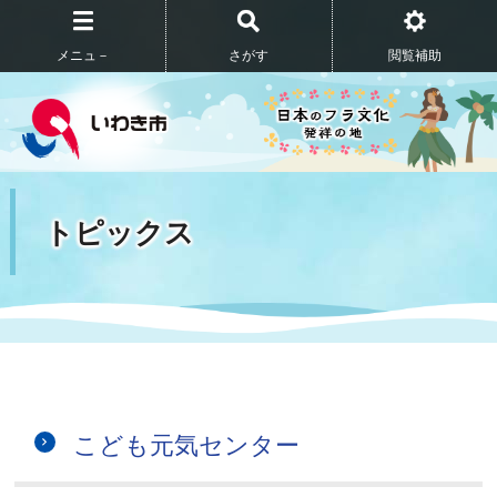
メニュ－
さがす
閲覧補助
トピックス
こども元気センター