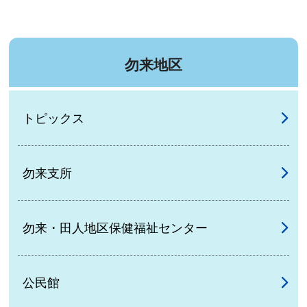
勿来地区
トピックス
勿来支所
勿来・田人地区保健福祉センター
公民館