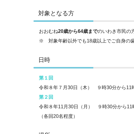
対象となる方
おおむね
20歳から64歳まで
のいわき市民の
※ 対象年齢以外でも
18
歳以上でご自身の
日時
第１回
令和８年７月30日（木） ９時30分から11
第２回
令和８年11月30日（月） ９時30分から11
（各回20名程度）