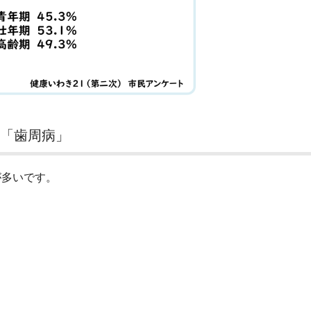
「歯周病」
が多いです。