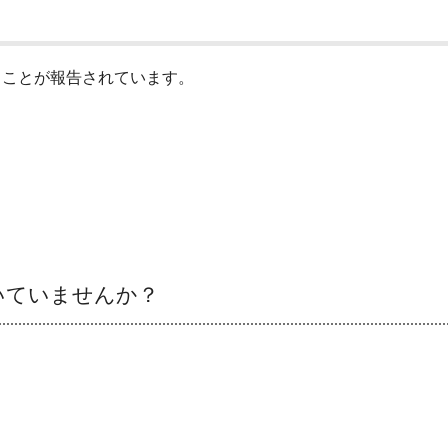
ることが報告されています。
いていませんか？