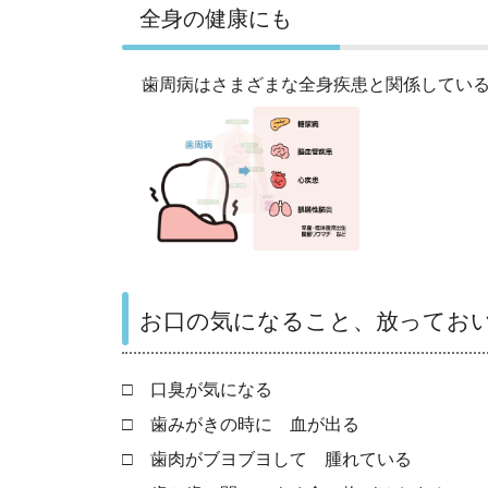
全身の健康にも
歯周病はさまざまな全身疾患と関係してい
お口の気になること、放ってお
□ 口臭が気になる
□ 歯みがきの時に 血が出る
□ 歯肉がブヨブヨして 腫れている