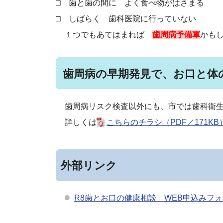
□ 歯と歯の間に よく食べ物がはさまる
□ しばらく 歯科医院に行っていない
１つでもあてはまれば
歯周病予備軍
かも
歯周病の早期発見で、お口と体
歯周病リスク検査以外にも、市では歯科衛
詳しくは
こちらのチラシ（PDF／171KB
外部リンク
R8歯とお口の健康相談 WEB申込みフ