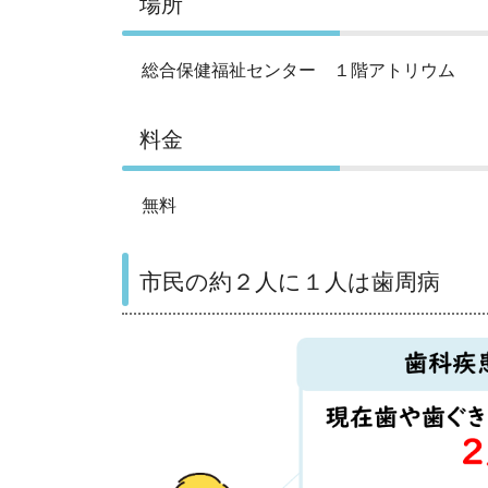
場所
総合保健福祉センター １階アトリウム
料金
無料
市民の約２人に１人は歯周病