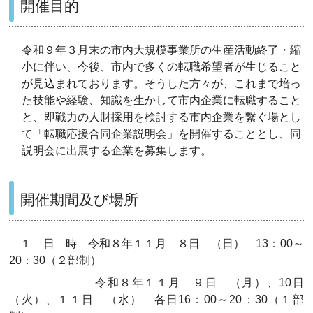
開催目的
令和９年３月末の市内大規模事業所の生産活動終了・縮
小に伴い、今後、市内で多くの転職希望者が生じること
が見込まれております。そうした方々が、これまで培っ
た技能や経験、知識を生かして市内企業に転職すること
と、即戦力の人財採用を検討する市内企業を繋ぐ場とし
て「転職応援合同企業説明会」を開催することとし、同
説明会に出展する企業を募集します。
開催期間及び場所
１ 日 時 令和８年１１月 ８日 （日） 13：00～
20：30（２部制）
令和８年１１月 ９日 （月）、10日
（火）、１１日 （水） 各日16：00～20：30（１部