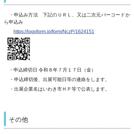
・申込み方法 下記のＵＲＬ、又は二次元バーコードか
ら申込み
https://logoform.jp/form/NczP/1624151
・申込締切日 令和８年７月１７日（金）
・申込締切後、出展可能日等の連絡をします。
・出展企業名はいわき市ＨＰ等で公表します。
その他