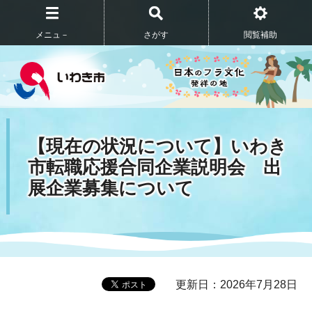
メニュ－
さがす
閲覧補助
【現在の状況について】いわき
市転職応援合同企業説明会 出
展企業募集について
更新日：2026年7月28日