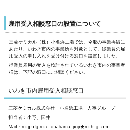
雇用受入相談窓口の設置について
三菱ケミカル（株）小名浜工場では、今般の事業再編に
あたり、いわき市内の事業所を対象として、従業員の雇
用受入の申し入れを受け付ける窓口を設置しました。
従業員雇用の受入を検討されているいわき市内の事業者
様は、下記の窓口にご相談ください。
いわき市内雇用受入相談窓口
三菱ケミカル株式会社 小名浜工場 人事グループ
担当者：小野、国井
Mail：mcjp-dg-mcc_onahama_jinji★mchcgr.com