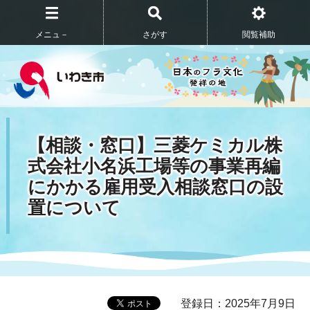
メニュ－
さがす
閲覧補助
【相談・窓口】三菱ケミカル株
式会社小名浜工場等の事業再編
にかかる雇用受入相談窓口の設
置について
登録日：2025年7月9日