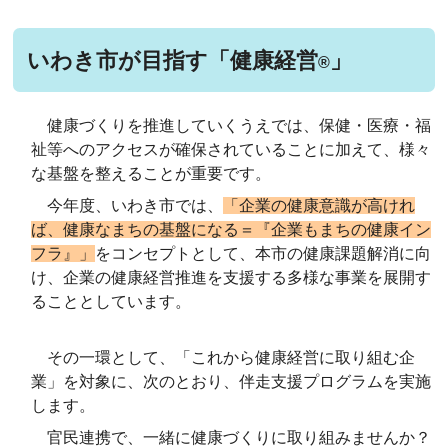
いわき市が目指す「健康経営
」
®
健康づくりを推進していくうえでは、保健・医療・福
祉等へのアクセスが確保されていることに加えて、様々
な基盤を整えることが重要です。
今年度、いわき市では、
「企業の健康意識が高けれ
ば、健康なまちの基盤になる＝『企業もまちの健康イン
フラ』」
をコンセプトとして、本市の健康課題解消に向
け、企業の健康経営推進を支援する多様な事業を展開す
ることとしています。
その一環として、
「これから健康経営に取り組む企
業」を対象に、次のとおり、伴走支援プログラムを実施
します。
官民連携で、一緒に健康づくりに取り組みませんか？