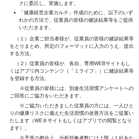
クに委託し、実施します。
「健康経営企業カルテ」作成のために、以下のいず
れかの方法で、従業員の皆様の健診結果等をご提供
いただきます。
（１）企業ご担当者様が、従業員の皆様の健診結果等
をとりまとめ、所定のフォーマットに入力のうえ、提出
する方法。
（２）従業員の皆様が、各自、専用WEBサイトもし
くはアプリ内コンテンツ（「ミライフ」）に健診結果等
を登録する方法。
※従業員の皆様には、別途生活習慣アンケートへの
ご回答にご協力をいただきます。
※ご協力いただきました従業員の方には、一人ひと
りの健康リスクに備えた生活習慣の改善方法をご提案い
たします（WEＢサイトもしくはアプリでの閲覧となり
ます）。
※予算の都合上、分析対象者数には上限（１社あた