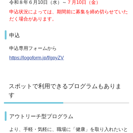
令和８年６月10日（水）～
７月10日（金）
申込状況によっては、期間前に募集を締め切らせていた
だく場合があります。
申込
申込専用フォームから
https://logoform.jp/f/gpyZV
スポットで利用できるプログラムもありま
す
アウトリーチ型プログラム
より、手軽・気軽に、職場に「健康」を取り入れたいと