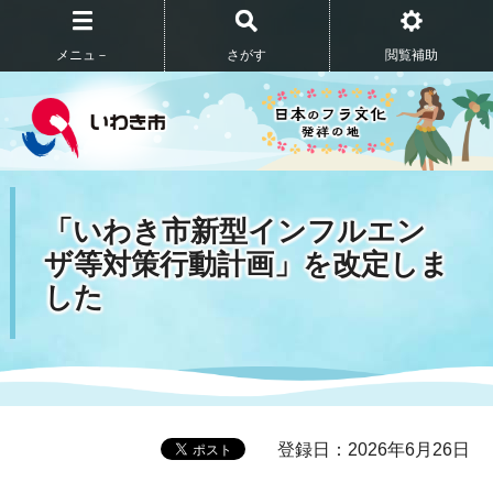
メニュ－
さがす
閲覧補助
「いわき市新型インフルエン
ザ等対策行動計画」を改定しま
した
登録日：2026年6月26日