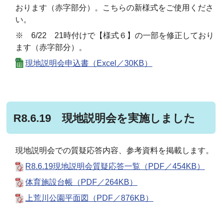
おります（赤字部分）。こちらの新様式をご使用くださ
い。
※ 6/22 21時付けで【様式６】の一部を修正しており
ます（赤字部分）。
現地説明会申込書（Excel／30KB）
R8.6.19 現地説明会を実施しました
現地説明会での質疑応答内容、参考資料を掲載します。
R8.6.19現地説明会質疑応答一覧（PDF／454KB）
体育施設台帳（PDF／264KB）
上荒川公園平面図（PDF／876KB）