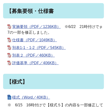
【募集要領・仕様書
実施要領（PDF／1236KB）
※6/22 21時付けでｐ
7の一部を修正しました。
仕様書（PDF／1049KB）
別表1-1・1-2（PDF／545KB）
別表２（PDF／460KB）
評価基準（PDF／406KB）
【様式】
様式（Word／40KB）
※ 6/15 16時付けで【様式５】の内容を一部修正して