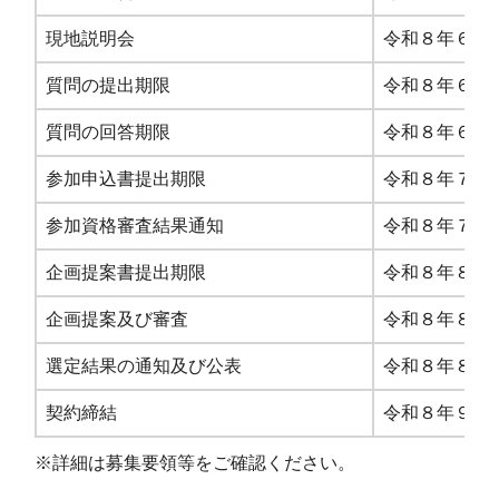
現地説明会
令和８年６月1
質問の提出期限
令和８年６月
質問の回答期限
令和８年６月
参加申込書提出期限
令和８年７月1
参加資格審査結果通知
令和８年７月
企画提案書提出期限
令和８年８月
企画提案及び審査
令和８年８月
選定結果の通知及び公表
令和８年８月
契約締結
令和８年９月
※詳細は募集要領等をご確認ください。