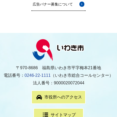
広告バナー募集について
〒970-8686 福島県いわき市平字梅本21番地
電話番号：
0246-22-1111
（いわき市総合コールセンター）
法人番号：9000020072044
市役所へのアクセス
サイトマップ