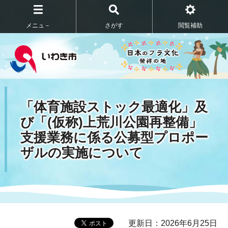
メニュ－
さがす
閲覧補助
「体育施設ストック最適化」及
び「(仮称)上荒川公園再整備」
支援業務に係る公募型プロポー
ザルの実施について
更新日：2026年6月25日