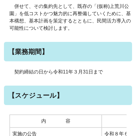
併せて、その集約先として、既存の「(仮称)上荒川公
園」を低コストかつ魅力的に再整備していくために、基
本構想、基本計画を策定するとともに、民間活力導入の
可能性について検討します。
【業務期間】
契約締結の日から令和11年３月31日まで
【スケジュール】
内 容
実施の公告
令和８年６月