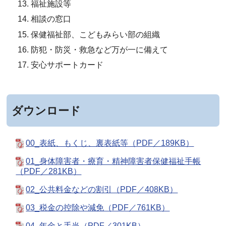
福祉施設等
相談の窓口
保健福祉部、こどもみらい部の組織
防犯・防災・救急など万が一に備えて
安心サポートカード
ダウンロード
00_表紙、もくじ、裏表紙等（PDF／189KB）
01_身体障害者・療育・精神障害者保健福祉手帳
（PDF／281KB）
02_公共料金などの割引（PDF／408KB）
03_税金の控除や減免（PDF／761KB）