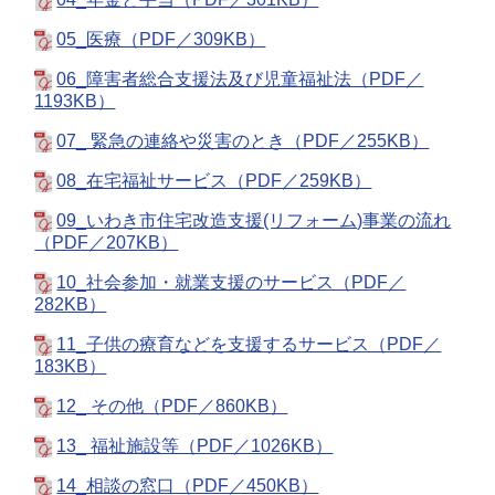
04_年金と手当（PDF／301KB）
05_医療（PDF／309KB）
06_障害者総合支援法及び児童福祉法（PDF／
1193KB）
07_ 緊急の連絡や災害のとき（PDF／255KB）
08_在宅福祉サービス（PDF／259KB）
09_いわき市住宅改造支援(リフォーム)事業の流れ
（PDF／207KB）
10_社会参加・就業支援のサービス（PDF／
282KB）
11_子供の療育などを支援するサービス（PDF／
183KB）
12_ その他（PDF／860KB）
13_ 福祉施設等（PDF／1026KB）
14_相談の窓口（PDF／450KB）