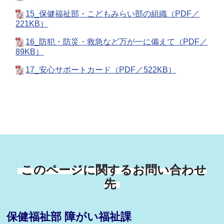
15_保健福祉部・こどもみらい部の組織（PDF／
221KB）
16_防犯・防災・救急など万が一に備えて（PDF／
89KB）
17_安心サポートカード（PDF／522KB）
このページに関するお問い合わせ
先
保健福祉部 障がい福祉課