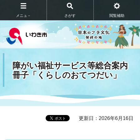
メニュ－
さがす
閲覧補助
障がい福祉サービス等総合案内
冊子「くらしのおてつだい」
更新日：2026年6月16日