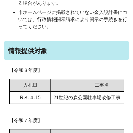
る場合があります。
市ホームページに掲載されていない金入設計書につ
いては、行政情報開示請求により開示の手続きを行
ってください。
情報提供対象
【令和８年度】
入札日
工事名
R８.４.15
21世紀の森公園駐車場改修工事
【令和７年度】