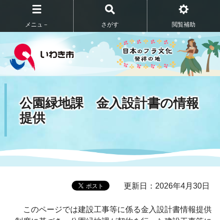
メニュ－
さがす
閲覧補助
公園緑地課 金入設計書の情報
提供
更新日：2026年4月30日
このページでは建設工事等に係る金入設計書情報提供