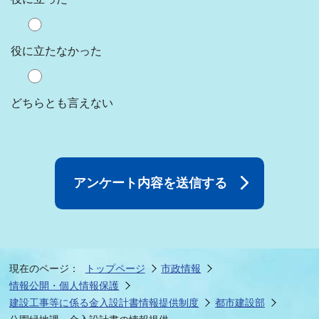
役に立たなかった
どちらとも言えない
現在のページ：
トップページ
市政情報
情報公開・個人情報保護
建設工事等に係る金入設計書情報提供制度
都市建設部