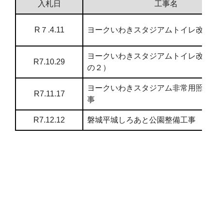
入札日
工事名
R７.4.11
ヨークいわきスタジアムトイレ改修
ヨークいわきスタジアムトイレ改修
R7.10.29
の２）
ヨークいわきスタジアム非常用照明
R7.11.17
事
R7.12.12
磐城平城しろあと公園整備工事