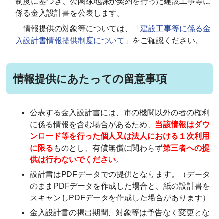
制度に基づき、公園緑地課が契約を行った建設工事等に
係る金入設計書を公表します。
情報提供の対象等については、
「建設工事等に係る金
入設計書情報提供制度について」
をご確認ください。
情報提供にあたっての留意事項
公表する金入設計書には、市の機関以外の者の権利
に係る情報を含む場合があるため、
当該情報はダウ
ンロード等を行った個人又は法人における１次利用
に限る
ものとし、有償無償に関わらず
第三者への提
供は行わないでください
。
設計書はPDFデータでの提供となります。（データ
のままPDFデータを作成した場合と、紙の設計書を
スキャンしPDFデータを作成した場合があります）
金入設計書の掲出期間、対象等は予告なく変更とな