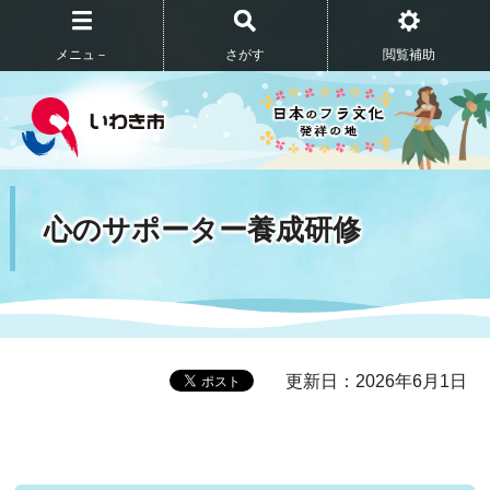
メニュ－
さがす
閲覧補助
心のサポーター養成研修
更新日：2026年6月1日