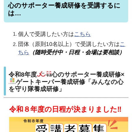
心のサポーター養成研修を受講するに
は…
個人で受講したい方は
こちら
団体（原則10名以上）で受講したい方は
こ
ちら
（随時受付中・日程・会場は要相談）
令和8年度
心のサポーター養成研修
×
ゲートキーパー養成研修「みんなの心
を守り隊養成研修」
令和８年度の日程が決まりました‼