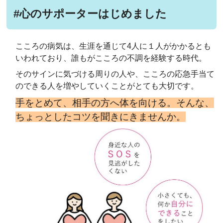
#心のサポーターはじめました
こころの病気は、生涯を通じて4人に１人がかかるとも
いわれており、誰もがこころの不調を経験する時代。
そのサインに気づける周りの人や、こころの応急手当て
のできる人を増やしていくことがとても大切です。
手をとめて、相手の方へ体を向ける。
そんな、
ちょっとしたコツを聞きにきませんか。