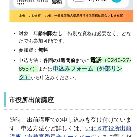
対象：
年齢制限なし
特別な資格は必要なく、どな
たでも参加可能です。
参加費：
無料
電話
（0246-27-
申込方法：
各回の1週間前
までに
8557）
申込みフォーム（外部リン
または
ク）
から申込みください。
市役所出前講座
随時、出前講座での申し込みを受け付けていま
す。申込方法など詳しくは、
いわき市役所出前
講座（市教育委員会ホームページ）
をご覧くだ