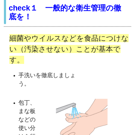
check１ 一般的な衛生管理の徹
底を！
細菌やウイルスなどを食品につけな
い（汚染させない）ことが基本で
す。
手洗いを徹底しましょ
う。
包丁、
まな板
などの
使い分