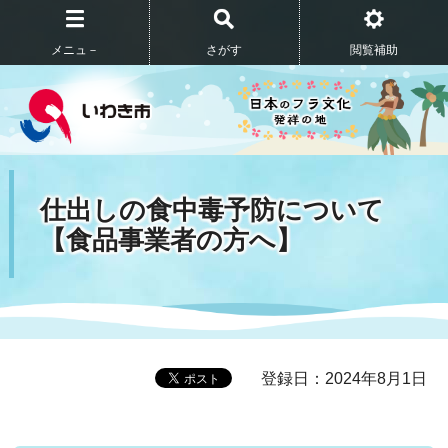
メニュ－
さがす
閲覧補助
仕出しの食中毒予防について
【食品事業者の方へ】
登録日：2024年8月1日