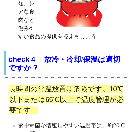
類、レ
アな食
肉など
傷みや
すい食品の提供を控えましょう。
check４ 放冷・冷却/保温は適切
ですか？
長時間の常温放置は危険です。10℃
以下または65℃以上で温度管理が必
要です。
食中毒菌が増殖しやすい温度帯は、約20℃