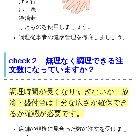
けを行
い、洗
浄消毒
したものを使用しましょう。
調理従事者の健康管理を徹底しましょう。
check２ 無理なく調理できる注
文数になっていますか？
調理時間が長くなりすぎないか、放
冷・盛付台は十分な広さが確保でき
るか確認が必要です。
店舗の規模に見合った数の注文を受けまし