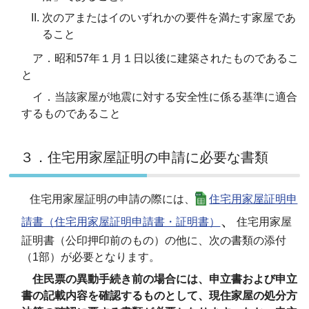
次のアまたはイのいずれかの要件を満たす家屋であ
ること
ア．昭和57年１月１日以後に建築されたものであるこ
と
イ．当該家屋が地震に対する安全性に係る基準に適合
するものであること
３．住宅用家屋証明の申請に必要な書類
住宅用家屋証明の申請の際には、
住宅用家屋証明申
、
請書（住宅用家屋証明申請書・証明書）
住宅用家屋
証明書（公印押印前のもの）の他に、次の書類の添付
（1部）が必要となります。
住民票の異動手続き前の場合には、申立書および申立
書の記載内容を確認するものとして、
現住家屋の処分方