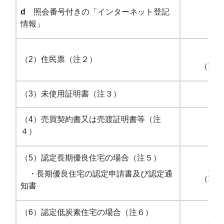
d
照会番号付きの「インターネット登記
情報」
必要
（2）住民票（注２）
（写し
（3）未使用証明書（注３）
（4）売買契約書又は売渡証明書等（注
４）
（5）認定長期優良住宅の場合（注５）
必要
・長期優良住宅の認定申請書及び認定通
（写し
知書
（6）認定低炭素住宅の場合（注６）
必要