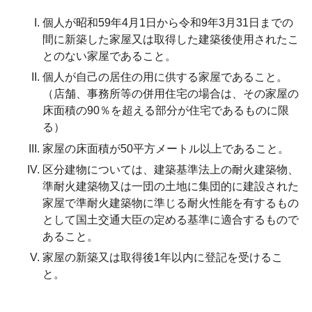
個人が昭和59年4月1日から令和9年3月31日までの
間に新築した家屋又は取得した建築後使用されたこ
とのない家屋であること。
個人が自己の居住の用に供する家屋であること。
（店舗、事務所等の併用住宅の場合は、その家屋の
床面積の90％を超える部分が住宅であるものに限
る）
家屋の床面積が50平方メートル以上であること。
区分建物については、建築基準法上の耐火建築物、
準耐火建築物又は一団の土地に集団的に建設された
家屋で準耐火建築物に準じる耐火性能を有するもの
として国土交通大臣の定める基準に適合するもので
あること。
家屋の新築又は取得後1年以内に登記を受けるこ
と。