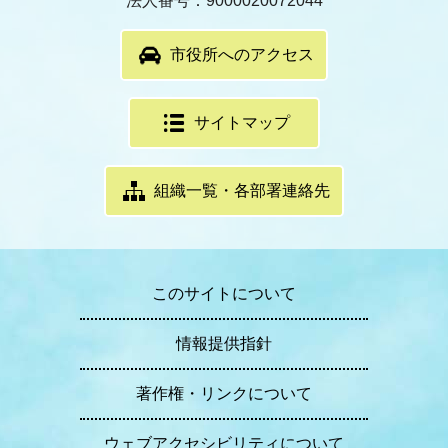
法人番号：9000020072044
市役所へのアクセス
サイトマップ
組織一覧・各部署連絡先
このサイトについて
情報提供指針
著作権・リンクについて
ウェブアクセシビリティについて