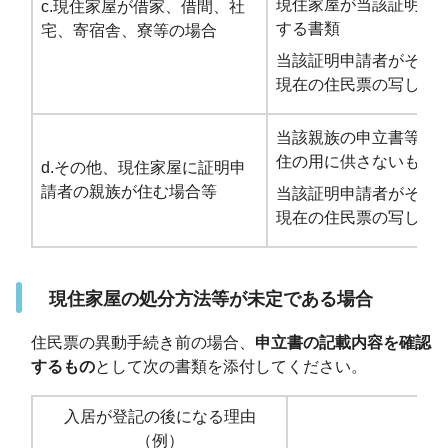
現住家屋が当該証明申
c.現住家屋が借家、借間、社
する書類
宅、寄宿舎、寮等の場合
当該証明申請者がその
現在の住民票の写し
当該親族の申立書等、
住の用に供さないもの
d.その他、現住家屋に証明申
請者の親族が住む場合等
当該証明申請者がその
現在の住民票の写し
現住家屋の処分方法等が未定である場合
住民票の異動手続き前の場合、
申立書の記載内容を確認
するもの
として次の書類を添付してください。
入居が登記の後になる理由
（例）