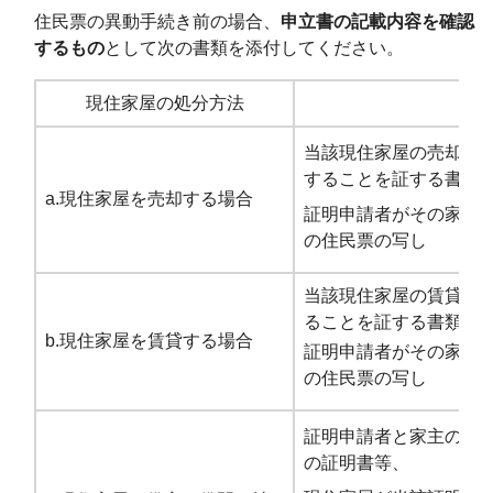
住民票の異動手続き前の場合、
申立書の記載内容を確認
するもの
として次の書類を添付してください。
現住家屋の処分方法
当該現住家屋の売却売
することを証する書類
a.現住家屋を売却する場合
証明申請者がその家屋
の住民票の写し
当該現住家屋の賃貸借
ることを証する書類
b.現住家屋を賃貸する場合
証明申請者がその家屋
の住民票の写し
証明申請者と家主の間
の証明書等、