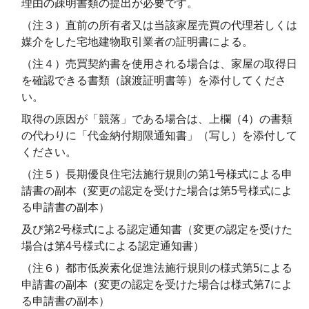
理由の疎明書類の提出が必要です。
（注３）直前の所有者又は当該家屋売買の代理若しくは
媒介をした宅地建物取引業者の証明書による。
（注４）売買契約書を使用される場合は、家屋の取得日
を確認できる書類（譲渡証明書等）を添付してくださ
い。
取得の原因が「競落」である場合は、上欄（4）の書類
の代わりに「代金納付期限通知書」（写し）を添付して
ください。
（注５）長期優良住宅法施行規則の第1号様式による申
請書の副本（変更の認定を受けた場合は第5号様式によ
る申請書の副本）
及び第2号様式による認定通知書（変更の認定を受けた
場合は第4号様式による認定通知書）
（注６）都市低炭素化促進法施行規則の様式第5による
申請書の副本（変更の認定を受けた場合は様式第7によ
る申請書の副本）