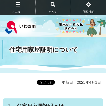
メニュ－
さがす
閲覧補助
住宅用家屋証明について
更新日：2025年4月1日