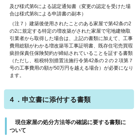
及び様式第6による認定通知書（変更の認定を受けた場
合は様式第8による申請書の副本）
（注７）建築後使用されたことのある家屋で第42条の2
の2に規定する特定の増改築がされた家屋で宅地建物取
引業者から取得した場合は、上記の書類に加えて、工事
費用総額がわかる増改築等工事証明書、既存住宅売買瑕
疵担保責任保険契約が締結されていることを証する書類
（ただし、租税特別措置法施行令第42条の２の２項第７
号の工事費用の額が50万円を越える場合）が必要になり
ます。
４．申立書に添付する書類
現住家屋の処分方法等の確認に要する書類に
ついて