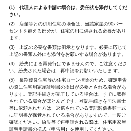
(1) 代理人による申請の場合は、委任状を添付してくだ
さい。
(2) 店舗等との併用住宅の場合は、当該家屋の90パー
セントを超える部分が、住宅の用に供される必要があり
ます。
(3) 上記の必要な書類は例示となります。必要に応じて
上記の書類以外にも添付をお願いする場合があります。
(4) 紛失による再発行はできませんので、ご注意くださ
い。紛失された場合は、再申請をお願いいたしま す。
(5) 長期優良住宅等の住宅ローン控除のため、確定申告
の際に住宅用家屋証明書の提出が必要とされる場合があ
ります。登記手続きが完了している場合は、すでに取得
されている場合がほとんどです。登記手続きを司法書士
等に依頼された方は、返還されている登記関係書類一式
に証明書が保管されている場合がありますので、一度ご
確認ください。紛失等で再申請される際は、住宅用家屋
証明申請書の様式（申告用）を使用してください。