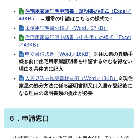
住宅用家屋証明申請書・証明書の様式（Excel／
43KB）
←通常の申請はこちらの様式で！
未使用証明書の様式（Word／27KB）
住宅用家屋証明申請書（申告用）の様式（Excel
／43KB）
申立書様式例（Word／16KB）
※
住民票の異動手
続き前に住宅用家屋証明書を申請するやむを得ない
理由を具体的に記入
入居見込み確認書様式例（Word／13KB）
※現住
家屋の処分方法に係る証明書類又は入居が登記後に
なる理由の疎明書類の提出が必要
６．申請窓口