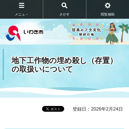
メニュ－
さがす
閲覧補助
地下工作物の埋め殺し（存置）
の取扱いについて
登録日：2026年2月24日