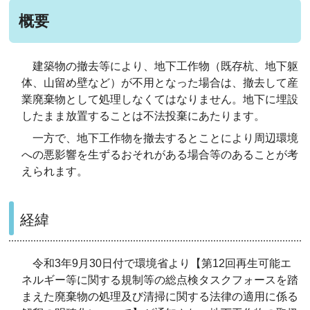
概要
建築物の撤去等により、地下工作物（既存杭、地下躯
体、山留め壁など）が不用となった場合は、撤去して産
業廃棄物として処理しなくてはなりません。地下に埋設
したまま放置することは不法投棄にあたります。
一方で、地下工作物を撤去するとことにより周辺環境
への悪影響を生ずるおそれがある場合等のあることが考
えられます。
経緯
令和3年9月30日付で環境省より【第12回再生可能エ
ネルギー等に関する規制等の総点検タスクフォースを踏
まえた廃棄物の処理及び清掃に関する法律の適用に係る