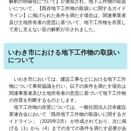
解釈の明確化について】が通知され、地下工作物の取扱
いについて、【既存地下工作物の取扱いに関するガイド
ライン】に掲げられた条件を満たす場合は、関連事業者
及び土地所有者の意思に基づいて、地下工作物を存置し
て差し支えない旨の解釈が示されました。
いわき市における地下工作物の取扱い
について
いわき市においては、建設工事などにおける地下工作
物について事前協議を行い、以下の条件を満たす場合は
関連事業者及び土地所有者の意思に基づいて地下工作物
の存置を判断するものとします。
地下工作物の存置については、一般社団法人日本建設
業連合会において「既存地下工作物の取扱いに関するガ
イドライン」（2020年2月） が作成されており、次に掲
げる（1）から（4）までの全ての条件を満たす必要があ