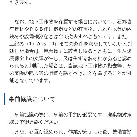
引き渡す。
なお、地下工作物を存置する場合においても、石綿含
有建材やＰＣＢ使用機器などの有害物、これら以外の内
装材や設備機器などは全て撤去すべきものです。また、
上記の（1）から（4）までの条件を満たしていないと判
断した場合は「廃棄物」に該当し得るとともに、生活環
境保全上の支障が生じ、又は生ずるおそれがあると認め
られると判断した場合は、当該地下工作物の撤去等、そ
の支障の除去等の措置を講ずべきことを命ずることが可
能となっています。
事前協議について
事前協議の際は、事前の予約が必要です。廃棄物対策
課まで御連絡ください。
また、存置が認められ、作業が完了した後、整備書類