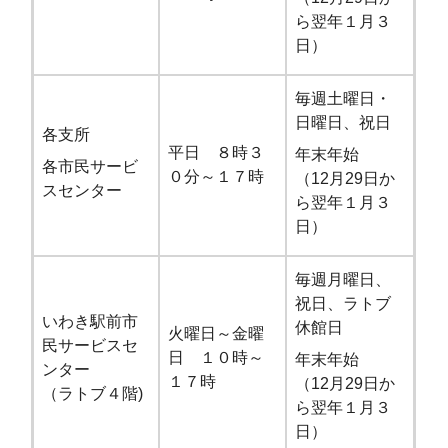
ら翌年１月３
日）
毎週土曜日・
日曜日、祝日
各支所
平日 ８時３
年末年始
各市民サービ
０分～１７時
（12月29日か
スセンター
ら翌年１月３
日）
毎週月曜日、
祝日、ラトブ
いわき駅前市
休館日
火曜日～金曜
民サービスセ
日 １０時～
年末年始
ンター
１７時
（12月29日か
（ラトブ４階)
ら翌年１月３
日）