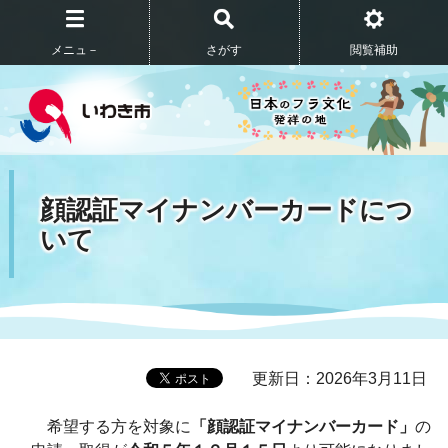
メニュ－
さがす
閲覧補助
顔認証マイナンバーカードにつ
いて
更新日：2026年3月11日
希望する方を対象に
「顔認証マイナンバーカード」
の