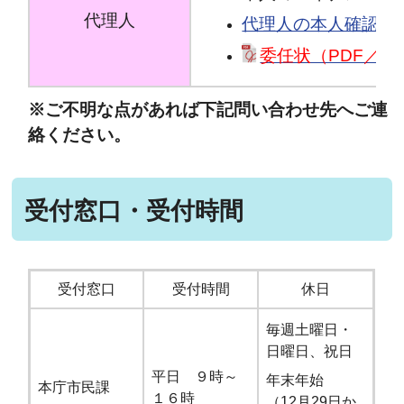
代理人
代理人の本人確認書
委任状（PDF／28
※ご不明な点があれば下記問い合わせ先へご連
絡ください。
受付窓口・受付時間
受付窓口
受付時間
休日
毎週土曜日・
日曜日、祝日
平日 ９時～
年末年始
本庁市民課
１６時
（12月29日か