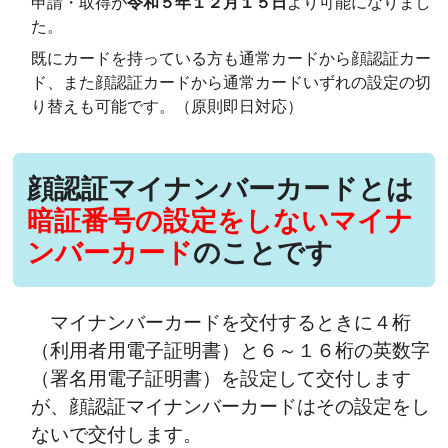
申請・取得が
令和５年１２月１５日
より可能になりまし
た。
既にカードを持っている方も通常カードから顔認証カー
ド、また顔認証カードから通常カードいずれの設定の切
り替えも可能です。（原則即日対応）
顔認証マイナンバーカードとは
暗証番号の設定をしないマイナ
ンバーカード
のことです
マイナンバーカードを交付するときに４桁
（利用者用電子証明書）と６～１６桁の英数字
（署名用電子証明書）を設定して交付します
が、顔認証マイナンバーカードはその設定をし
ないで交付します。