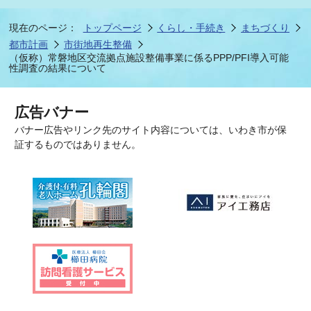
現在のページ：
トップページ
くらし・手続き
まちづくり
都市計画
市街地再生整備
（仮称）常磐地区交流拠点施設整備事業に係るPPP/PFI導入可能
性調査の結果について
広告バナー
バナー広告やリンク先のサイト内容については、いわき市が保
証するものではありません。