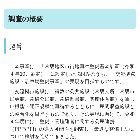
調査の概要
趣旨
本事業は、「常磐地区市街地再生整備基本計画（令和
４年10月策定）」に設定した取組みのうち、「交流拠点
施設・駐車場整備事業」の実現を目指すものです。
交流拠点施設は、複数の公共施設（常磐支所、常磐市
民会館、常磐公民館、常磐図書館、関船体育館）を新し
い機能・適正規模で再編するとともに、民間収益施設と
の複合化を目指すものであり、その実現に向けて、令和
４年度には、整備・管理運営に関する公民連携
（PPP/PFI）の導入可能性を調査し、最適な整備手法に
ついて検討を進めてきました。