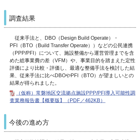
調査結果
従来手法と、DBO（Design Build Operate）・
PFI（BTO（Build Transfer Operate））などの公民連携
（PPP/PFI）について、施設整備から運営管理までを含
めた総事業費の差（VFM）や、事業目的を踏まえた定性
評価により比較・評価し、最適な整備手法を検討した結
果、従来手法に比べDBOやPFI（BTO）が望ましいとの
結果が得られました。
（仮称）常磐地区交流拠点施設PPP/PFI導入可能性調
査業務報告書【概要版】（PDF／462KB）
今後の進め方