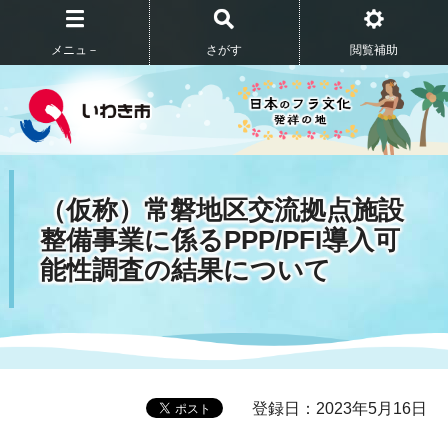
メニュ－
さがす
閲覧補助
（仮称）常磐地区交流拠点施設
整備事業に係るPPP/PFI導入可
能性調査の結果について
登録日：2023年5月16日