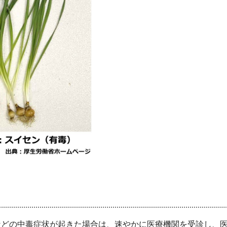
どの中毒症状が起きた場合は、速やかに医療機関を受診し、医