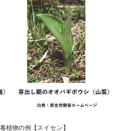
有毒植物の例【スイセン】