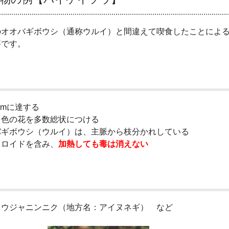
オオバギボウシ（通称ウルイ）と間違えて喫食したことによる
要です。
cmに達する
色の花を多数総状につける
ギボウシ（ウルイ）は、主脈から枝分かれしている
ロイドを含み、
加熱しても毒は消えない
ウジャニンニク（地方名：アイヌネギ） など