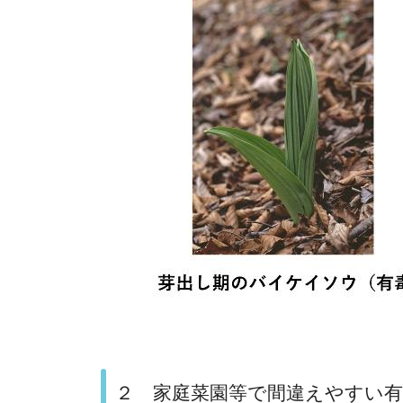
２ 家庭菜園等で間違えやすい