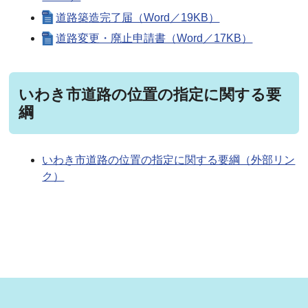
道路築造完了届（Word／19KB）
道路変更・廃止申請書（Word／17KB）
いわき市道路の位置の指定に関する要
綱
いわき市道路の位置の指定に関する要綱（外部リン
ク）