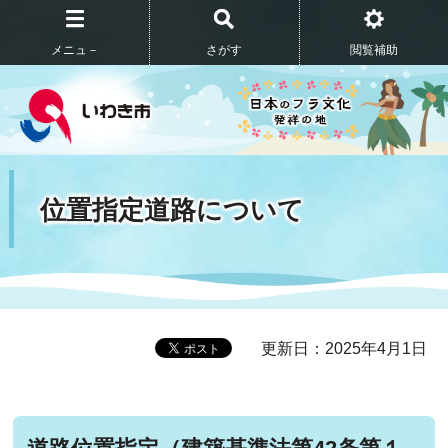
メニュ－
さがす
閲覧補助
位置指定道路について
更新日：2025年4月1日