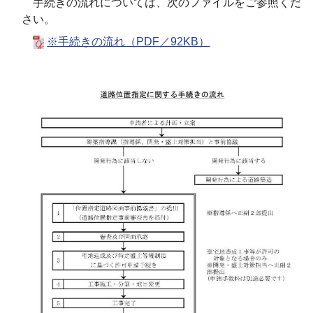
手続きの流れについては、次のファイルをご参照くだ
さい。
※手続きの流れ（PDF／92KB）