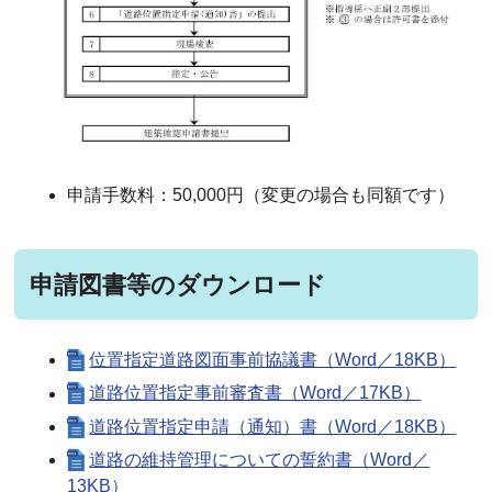
申請手数料：50,000円（変更の場合も同額です）
申請図書等のダウンロード
位置指定道路図面事前協議書（Word／18KB）
道路位置指定事前審査書（Word／17KB）
道路位置指定申請（通知）書（Word／18KB）
道路の維持管理についての誓約書（Word／
13KB）