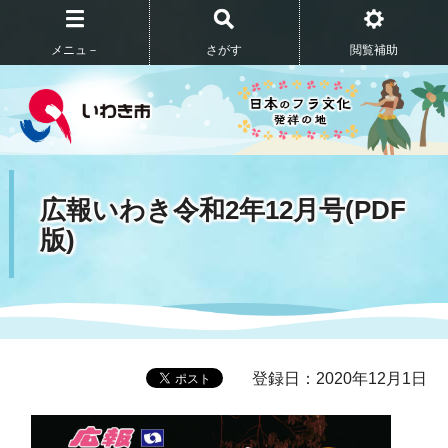
メニュ－
さがす
閲覧補助
広報いわき令和2年12月号(PDF
版)
登録日：2020年12月1日