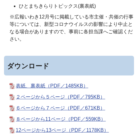
ひとまちきらりトピックス(裏表紙)
※広報いわき12月号に掲載している市主催・共催の行事
等については、新型コロナウイルスの影響により中止と
なる場合がありますので、事前に各担当課へご確認くだ
さい。
ダウンロード
表紙、裏表紙（PDF／1485KB）
２ページから５ページ（PDF／795KB）
６ページから７ページ（PDF／671KB）
８ページから11ページ（PDF／559KB）
12ページから13ページ（PDF／1178KB）