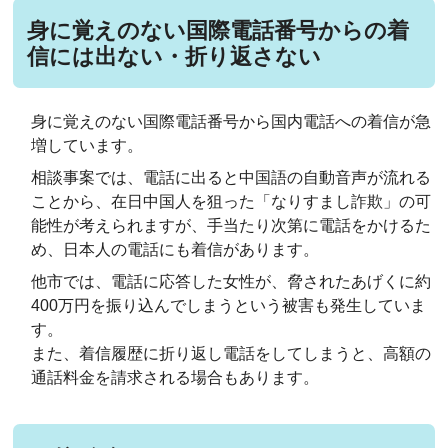
身に覚えのない国際電話番号からの着
信には出ない・折り返さない
身に覚えのない国際電話番号から国内電話への着信が急
増しています。
相談事案では、電話に出ると中国語の自動音声が流れる
ことから、在日中国人を狙った「なりすまし詐欺」の可
能性が考えられますが、手当たり次第に電話をかけるた
め、日本人の電話にも着信があります。
他市では、電話に応答した女性が、脅されたあげくに約
400万円を振り込んでしまうという被害も発生していま
す。
また、着信履歴に折り返し電話をしてしまうと、高額の
通話料金を請求される場合もあります。