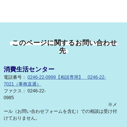
このページに関するお問い合わせ
先
消費生活センター
電話番号：
0246-22-0999【相談専用】 0246-22-
7021（事務直通）
ファクス： 0246-22-
0985
※メ
ール（お問い合わせフォームを含む）での相談は受け付
けておりません。