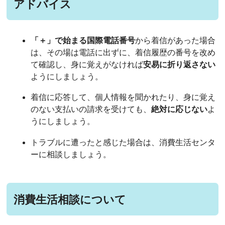
アドバイス
「
＋」で始まる国際電話番号
から着信があった場合
は、その場は電話に出ずに、着信履歴の番号を改め
て確認し、身に覚えがなければ
安易に折り返さない
ようにしましょう。
着信に応答して、個人情報を聞かれたり、身に覚え
のない支払いの請求を受けても、
絶対に応じない
よ
うにしましょう。
トラブルに遭ったと感じた場合は、消費生活センタ
ーに相談しましょう。
消費生活相談について