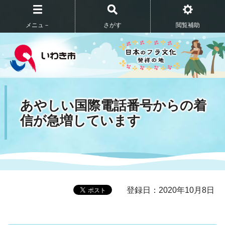
メニュ－
さがす
閲覧補助
あやしい国際電話番号からの着
信が急増しています
登録日：2020年10月8日