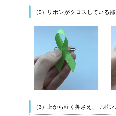
（5）リボンがクロスしている
（6）上から軽く押さえ、リボン