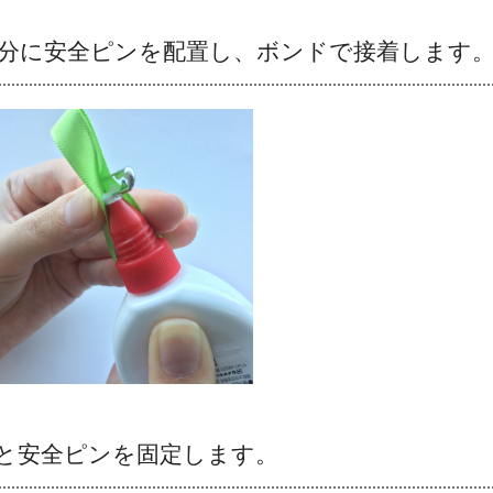
部分に安全ピンを配置し、ボンドで接着します
と安全ピンを固定します。