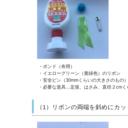
・ボンド（布用）
・イエローグリーン（黄緑色）のリボン
・安全ピン（30mmくらいの大きさのもの
・必要な道具…定規、はさみ、直径２cmく
（1）リボンの両端を斜めにカッ