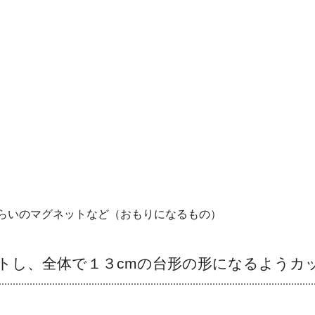
）
らいのマグネットなど（おもりになるもの）
トし、全体で１３cmの台形の形になるようカ