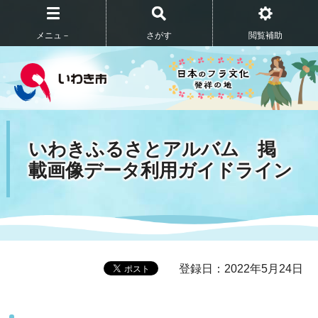
メニュ－
さがす
閲覧補助
いわきふるさとアルバム 掲
載画像データ利用ガイドライン
登録日：2022年5月24日