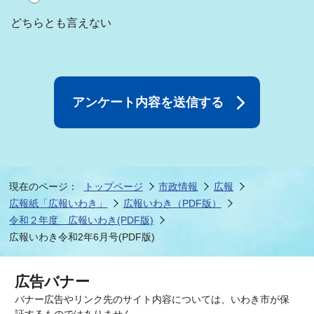
どちらとも言えない
現在のページ：
トップページ
市政情報
広報
広報紙「広報いわき」
広報いわき（PDF版）
令和２年度 広報いわき(PDF版)
広報いわき令和2年6月号(PDF版)
広告バナー
バナー広告やリンク先のサイト内容については、いわき市が保
証するものではありません。