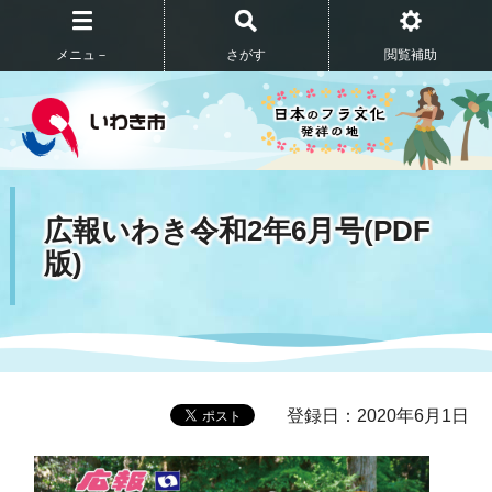
メニュ－
さがす
閲覧補助
広報いわき令和2年6月号(PDF
版)
登録日：2020年6月1日