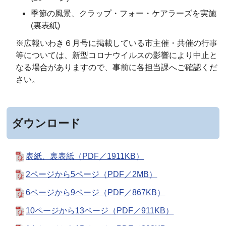
季節の風景、クラップ・フォー・ケアラーズを実施
(裏表紙)
※広報いわき６月号に掲載している市主催・共催の行事
等については、新型コロナウイルスの影響により中止と
なる場合がありますので、事前に各担当課へご確認くだ
さい。
ダウンロード
表紙、裏表紙（PDF／1911KB）
2ページから5ページ（PDF／2MB）
6ページから9ページ（PDF／867KB）
10ページから13ページ（PDF／911KB）