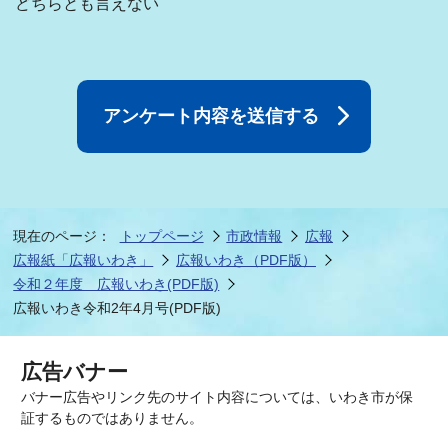
どちらとも言えない
現在のページ：
トップページ
市政情報
広報
広報紙「広報いわき」
広報いわき（PDF版）
令和２年度 広報いわき(PDF版)
広報いわき令和2年4月号(PDF版)
広告バナー
バナー広告やリンク先のサイト内容については、いわき市が保
証するものではありません。