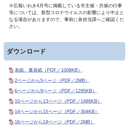
※広報いわき4月号に掲載している市主催・共催の行事
等については、新型コロナウイルスの影響により中止と
なる場合がありますので、事前に各担当課へご確認くだ
さい。
ダウンロード
表紙、裏表紙（PDF／1008KB）
2ページから5ページ（PDF／2MB）
6ページから9ページ（PDF／1295KB）
10ページから13ページ（PDF／1486KB）
14ページから15ページ（PDF／304KB）
16ページから19ページ（PDF／2MB）