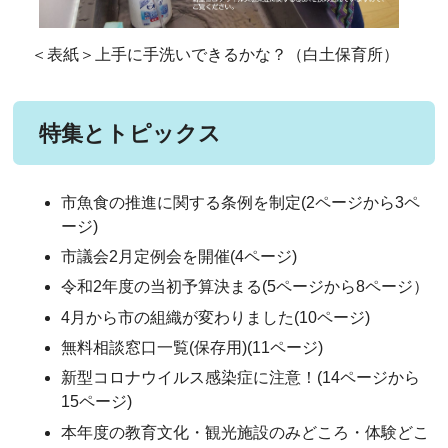
＜表紙＞上手に手洗いできるかな？（白土保育所）
特集とトピックス
市魚食の推進に関する条例を制定(2ページから3ペ
ージ)
市議会2月定例会を開催(4ページ)
令和2年度の当初予算決まる(5ページから8ページ）
4月から市の組織が変わりました(10ページ)
無料相談窓口一覧(保存用)(11ページ)
新型コロナウイルス感染症に注意！(14ページから
15ページ)
本年度の教育文化・観光施設のみどころ・体験どこ