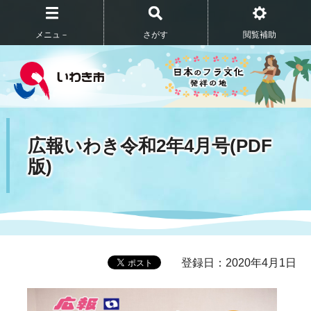
メニュ－
さがす
閲覧補助
広報いわき令和2年4月号(PDF
版)
登録日：2020年4月1日