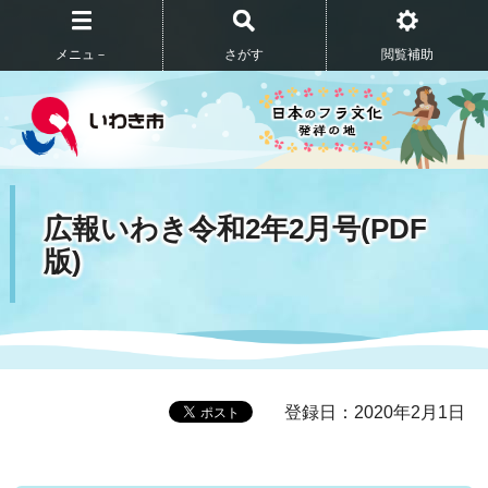
メニュ－
さがす
閲覧補助
広報いわき令和2年2月号(PDF
版)
登録日：2020年2月1日