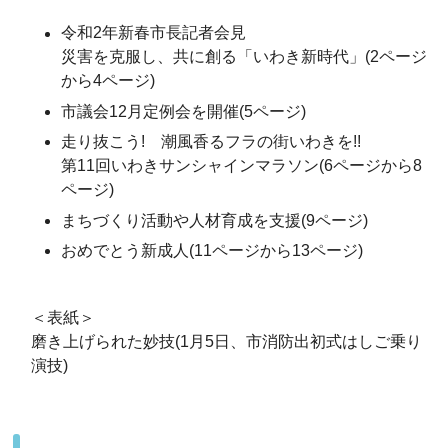
令和2年新春市長記者会見
災害を克服し、共に創る「いわき新時代」(2ページ
から4ページ)
市議会12月定例会を開催(5ページ)
走り抜こう! 潮風香るフラの街いわきを!!
第11回いわきサンシャインマラソン(6ページから8
ページ)
まちづくり活動や人材育成を支援(9ページ)
おめでとう新成人(11ページから13ページ)
＜表紙＞
磨き上げられた妙技(1月5日、市消防出初式はしご乗り
演技)