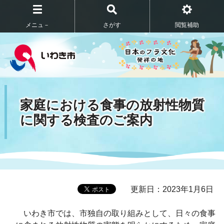
メニュ－
さがす
閲覧補助
家庭における食事の放射性物質
に関する検査のご案内
更新日：2023年1月6日
いわき市では、市独自の取り組みとして、日々の食事