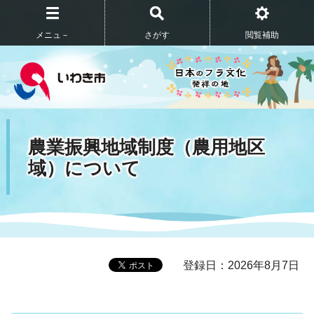
メニュ－
さがす
閲覧補助
農業振興地域制度（農用地区
域）について
登録日：2026年8月7日