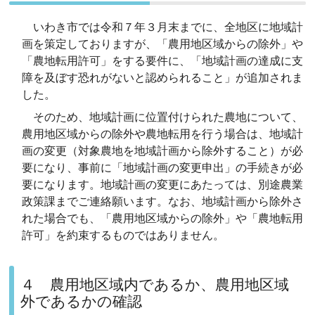
いわき市では令和７年３月末までに、全地区に地域計
画を策定しておりますが、「農用地区域からの除外」や
「農地転用許可」をする要件に、「地域計画の達成に支
障を及ぼす恐れがないと認められること」が追加されま
した。
そのため、地域計画に位置付けられた農地について、
農用地区域からの除外や農地転用を行う場合は、地域計
画の変更（対象農地を地域計画から除外すること）が必
要になり、事前に「地域計画の変更申出」の手続きが必
要になります。地域計画の変更にあたっては、別途農業
政策課までご連絡願います。なお、地域計画から除外さ
れた場合でも、「農用地区域からの除外」や「農地転用
許可」を約束するものではありません。
４ 農用地区域内であるか、農用地区域
外であるかの確認