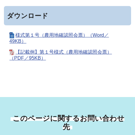
ダウンロード
様式第１号（農用地確認照会票）（Word／
49KB）
【記載例】第１号様式（農用地確認照会票）
（PDF／95KB）
このページに関するお問い合わせ
先