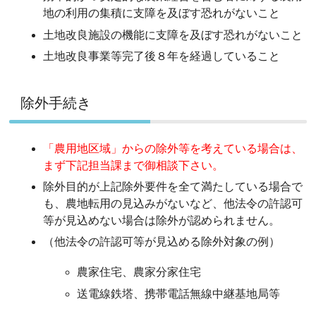
地の利用の集積に支障を及ぼす恐れがないこと
土地改良施設の機能に支障を及ぼす恐れがないこと
土地改良事業等完了後８年を経過していること
除外手続き
「農用地区域」からの除外等を考えている場合は、
まず下記担当課まで御相談下さい。
除外目的が上記除外要件を全て満たしている場合で
も、農地転用の見込みがないなど、他法令の許認可
等が見込めない場合は除外が認められません。
（他法令の許認可等が見込める除外対象の例）
農家住宅、農家分家住宅
送電線鉄塔、携帯電話無線中継基地局等