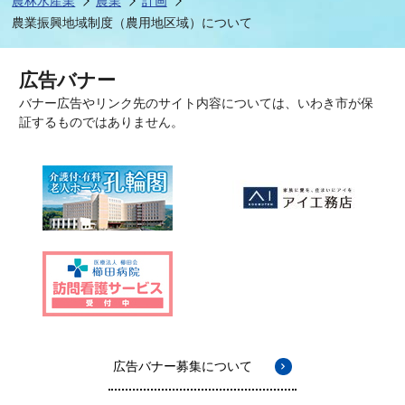
農林水産業
農業
計画
農業振興地域制度（農用地区域）について
広告バナー
バナー広告やリンク先のサイト内容については、いわき市が保
証するものではありません。
広告バナー募集について