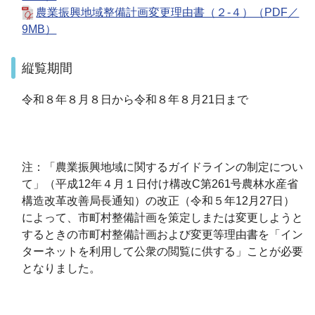
農業振興地域整備計画変更理由書（２-４）（PDF／
9MB）
縦覧期間
令和８年８月８日から令和８年８月21日まで
注：「農業振興地域に関するガイドラインの制定につい
て」（平成12年４月１日付け構改C第261号農林水産省
構造改革改善局長通知）の改正（令和５年12月27日）
によって、市町村整備計画を策定しまたは変更しようと
するときの市町村整備計画および変更等理由書を「イン
ターネットを利用して公衆の閲覧に供する」ことが必要
となりました。