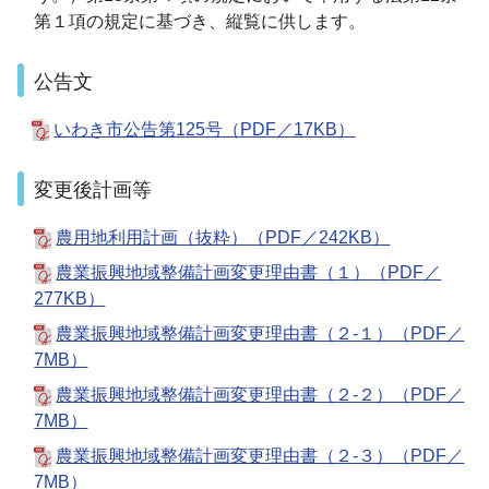
第１項の規定に基づき、縦覧に供します。
公告文
いわき市公告第125号（PDF／17KB）
変更後計画等
農用地利用計画（抜粋）（PDF／242KB）
農業振興地域整備計画変更理由書（１）（PDF／
277KB）
農業振興地域整備計画変更理由書（２-１）（PDF／
7MB）
農業振興地域整備計画変更理由書（２-２）（PDF／
7MB）
農業振興地域整備計画変更理由書（２-３）（PDF／
7MB）