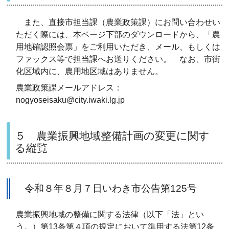
また、直接市担当課（農業政策課）にお問い合わせい
ただく際には、本ページ下部のダウンロードから、「農
用地確認照会票」をご利用いただき、メール、もしくは
ファックス等で担当課へお送りください。 なお、市街
化区域内に、農用地区域はありません。
農業政策課メールアドレス：
nogyoseisaku@city.iwaki.lg.jp
５ 農業振興地域整備計画の変更に関す
る縦覧
令和８年８月７日いわき市公告第125号
農業振興地域の整備に関する法律（以下「法」とい
う。）第13条第４項の規定において準用する法第12条