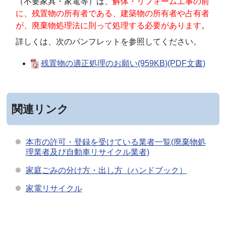
（不要家具・家電等）は、
解体・リフォーム工事の前
に、残置物の所有者である、建築物の所有者や占有者
が、廃棄物処理法に則って処理する必要があります
。
詳しくは、次のパンフレットを参照してください。
残置物の適正処理のお願い(959KB)(PDF文書)
関連リンク
本市の許可・登録を受けている業者一覧(廃棄物処
理業者及び自動車リサイクル業者)
家庭ごみの分け方・出し方（ハンドブック）
家電リサイクル