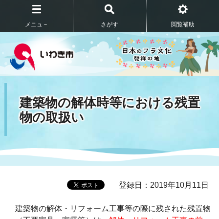
メニュ－
さがす
閲覧補助
建築物の解体時等における残置
物の取扱い
登録日：2019年10月11日
建築物の解体・リフォーム工事等の際に残された残置物