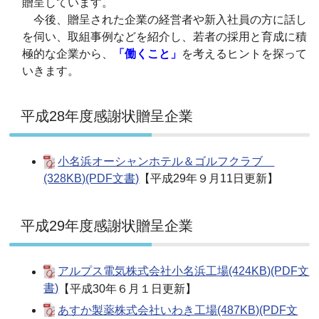
贈呈しています。
今後、贈呈された企業の経営者や新入社員の方に話し
を伺い、取組事例などを紹介し、若者の採用と育成に積
極的な企業から、
「働くこと」
を考えるヒントを探って
いきます。
平成28年度感謝状贈呈企業
小名浜オーシャンホテル＆ゴルフクラブ
(328KB)(PDF文書)
【平成29年９月11日更新】
平成29年度感謝状贈呈企業
アルプス電気株式会社小名浜工場(424KB)(PDF文
書)
【平成30年６月１日更新】
あすか製薬株式会社いわき工場(487KB)(PDF文