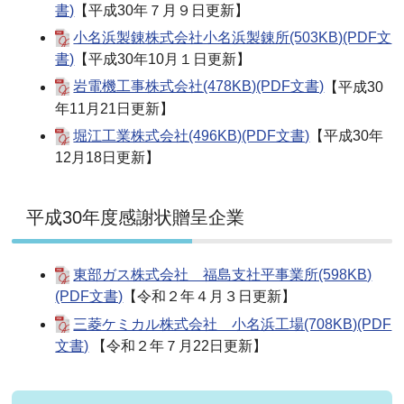
書)
【平成30年７月９日更新】
小名浜製錬株式会社小名浜製錬所(503KB)(PDF文
書)
【平成30年10月１日更新】
岩電機工事株式会社(478KB)(PDF文書)
【平成30
年11月21日更新】
堀江工業株式会社(496KB)(PDF文書)
【平成30年
12月18日更新】
平成30年度感謝状贈呈企業
東部ガス株式会社 福島支社平事業所(598KB)
(PDF文書)
【令和２年４月３日更新】
三菱ケミカル株式会社 小名浜工場(708KB)(PDF
文書)
【令和２年７月22日更新】