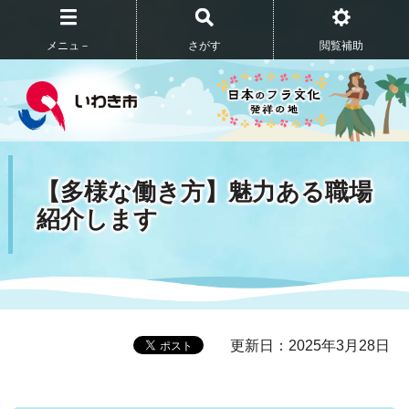
メニュ－
さがす
閲覧補助
【多様な働き方】魅力ある職場
紹介します
更新日：2025年3月28日