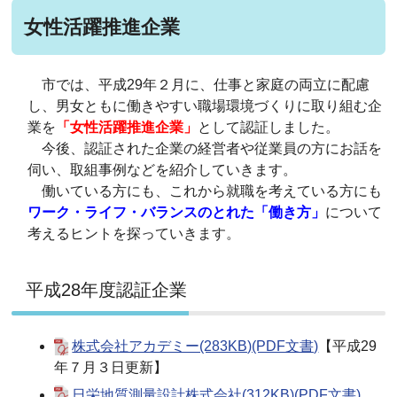
女性活躍推進企業
市では、平成29年２月に、仕事と家庭の両立に配慮
し、男女ともに働きやすい職場環境づくりに取り組む企
業を
「女性活躍推進企業」
として認証しました。
今後、認証された企業の経営者や従業員の方にお話を
伺い、取組事例などを紹介していきます。
働いている方にも、これから就職を考えている方にも
ワーク・ライフ・バランスのとれた「働き方」
について
考えるヒントを探っていきます。
平成28年度認証企業
株式会社アカデミー(283KB)(PDF文書)
【平成29
年７月３日更新】
日栄地質測量設計株式会社(312KB)(PDF文書)