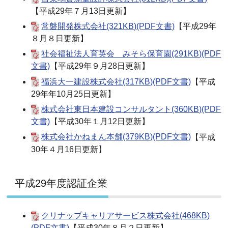
【平成29年７月13日更新】
常磐開発株式会社(321KB)(PDF文書)
【平成29年
８月８日更新】
社会福祉法人育英会 みそら保育園(291KB)(PDF
文書)
【平成29年９月28日更新】
福浜大一建設株式会社(317KB)(PDF文書)
【平成
29年年10月25日更新】
株式会社東日本建設コンサルタント(360KB)(PDF
文書)
【平成30年１月12日更新】
株式会社かねまん本舗(379KB)(PDF文書)
【平成
30年４月16日更新】
平成29年度認証企業
クリナップキャリアサービス株式会社(468KB)
(PDF文書)
【平成30年８月２日更新】