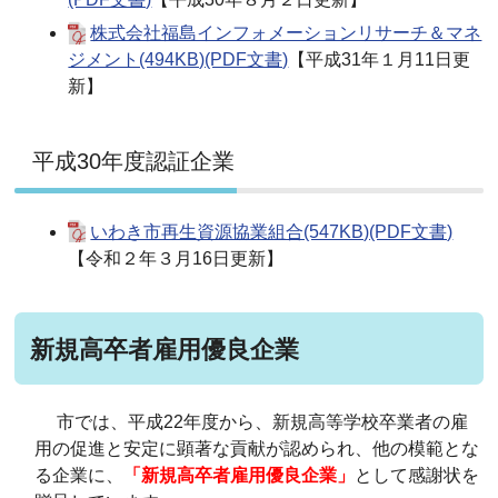
株式会社福島インフォメーションリサーチ＆マネ
ジメント(494KB)(PDF文書)
【平成31年１月11日更
新】
平成30年度認証企業
いわき市再生資源協業組合(547KB)(PDF文書)
【令和２年３月16日更新】
新規高卒者雇用優良企業
市では、平成22年度から、新規高等学校卒業者の雇
用の促進と安定に顕著な貢献が認められ、他の模範とな
る企業に、
「新規高卒者雇用優良企業」
として感謝状を