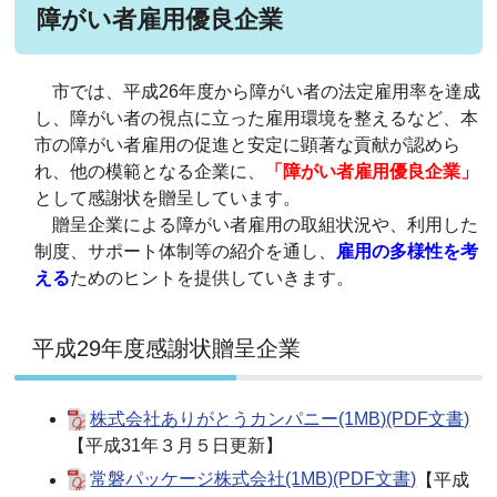
障がい者雇用優良企業
市では、平成26年度から障がい者の法定雇用率を達成
し、障がい者の視点に立った雇用環境を整えるなど、本
市の障がい者雇用の促進と安定に顕著な貢献が認めら
れ、他の模範となる企業に、
「障がい者雇用優良企業」
として感謝状を贈呈しています。
贈呈企業による障がい者雇用の取組状況や、利用した
制度、サポート体制等の紹介を通し、
雇用の多様性を考
える
ためのヒントを提供していきます。
平成29年度感謝状贈呈企業
株式会社ありがとうカンパニー(1MB)(PDF文書)
【平成31年３月５日更新】
常磐パッケージ株式会社(1MB)(PDF文書)
【平成