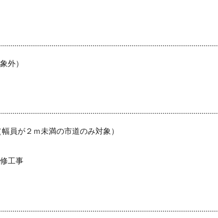
象外）
（幅員が２ｍ未満の市道のみ対象）
修工事