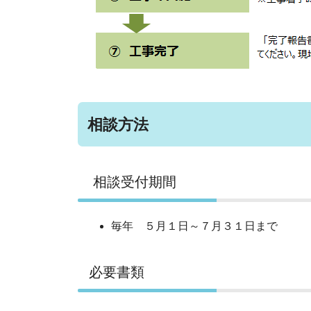
相談方法
相談受付期間
毎年 ５月１日～７月３１日まで
必要書類