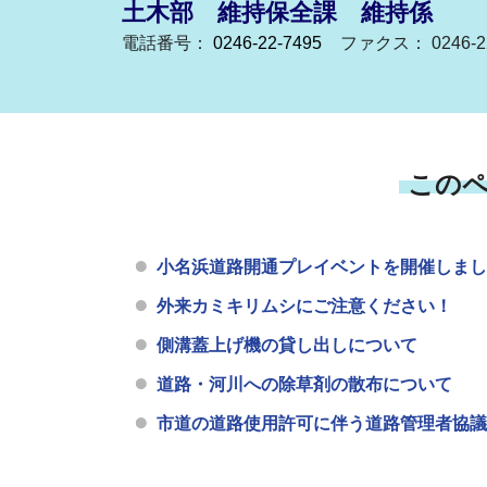
土木部 維持保全課 維持係
電話番号：
0246-22-7495
ファクス： 0246-22
この
小名浜道路開通プレイベントを開催しまし
外来カミキリムシにご注意ください！
側溝蓋上げ機の貸し出しについて
道路・河川への除草剤の散布について
市道の道路使用許可に伴う道路管理者協議