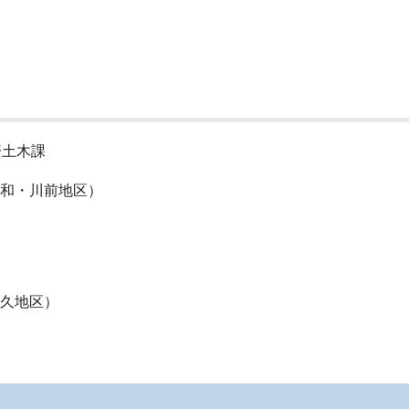
済土木課
和・川前地区）
久地区）