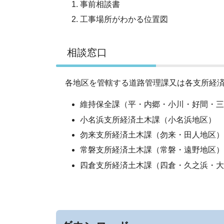
事前相談書
工事場所がわかる位置図
相談窓口
各地区を管轄する道路管理課又は各支所経
維持保全課（平・内郷・小川・好間・三
小名浜支所経済土木課（小名浜地区）
勿来支所経済土木課（勿来・田人地区）
常磐支所経済土木課（常磐・遠野地区）
四倉支所経済土木課（四倉・久之浜・大