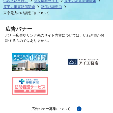
いざという時に
防災情報サイト
原子力災害関連情報
原子力損害賠償関連
賠償相談窓口
東京電力の相談窓口について
広告バナー
バナー広告やリンク先のサイト内容については、いわき市が保
証するものではありません。
広告バナー募集について