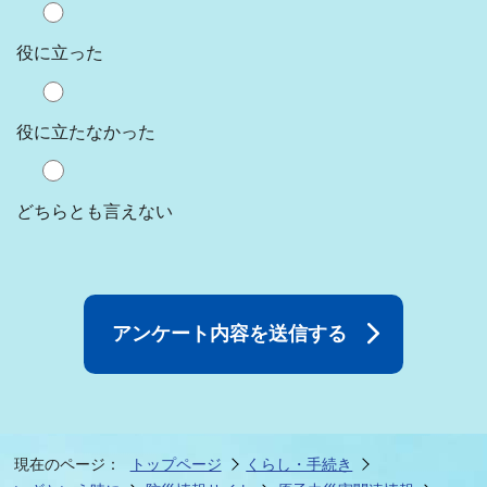
役に立った
役に立たなかった
どちらとも言えない
現在のページ：
トップページ
くらし・手続き