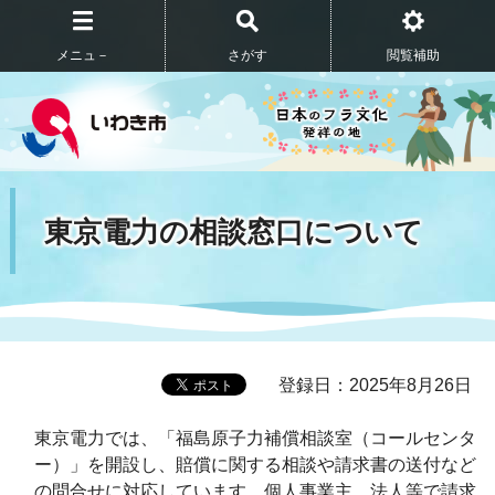
メニュ－
さがす
閲覧補助
東京電力の相談窓口について
登録日：2025年8月26日
東京電力では、「福島原子力補償相談室（コールセンタ
ー）」を開設し、賠償に関する相談や請求書の送付など
の問合せに対応しています。個人事業主、法人等で請求