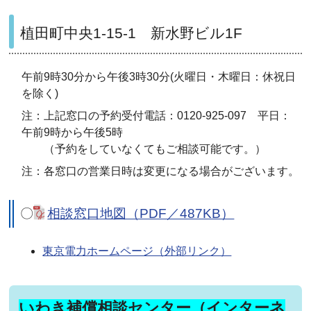
植田町中央1-15-1 新水野ビル1F
午前9時30分から午後3時30分(火曜日・木曜日：休祝日
を除く)
注：上記窓口の予約受付電話：0120-925-097 平日：
午前9時から午後5時
（予約をしていなくてもご相談可能です。）
注：各窓口の営業日時は変更になる場合がございます。
〇
相談窓口地図（PDF／487KB）
東京電力ホームページ（外部リンク）
いわき補償相談センター（インターネ