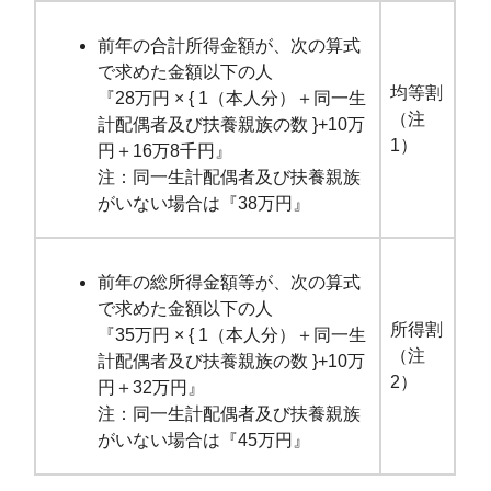
前年の合計所得金額が、次の算式
で求めた金額以下の人
均等割
『28万円 × { 1（本人分）＋同一生
（注
計配偶者及び扶養親族の数 }+10万
1）
円＋16万8千円』
注：同一生計配偶者及び扶養親族
がいない場合は『38万円』
前年の総所得金額等が、次の算式
で求めた金額以下の人
所得割
『35万円 × { 1（本人分）＋同一生
（注
計配偶者及び扶養親族の数 }+10万
2）
円＋32万円』
注：同一生計配偶者及び扶養親族
がいない場合は『45万円』