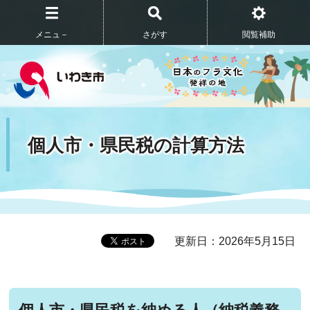
メニュ－
さがす
閲覧補助
個人市・県民税の計算方法
更新日：2026年5月15日