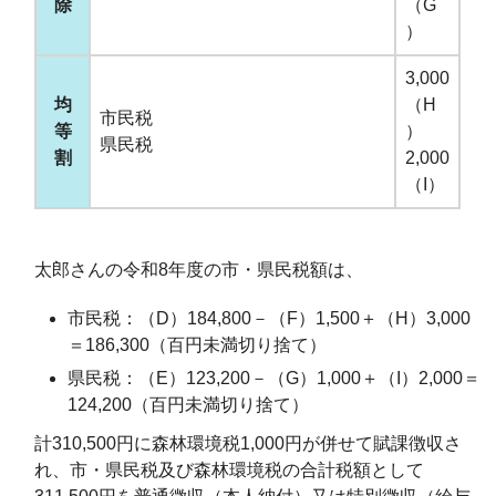
除
（G
）
3,000
均
（H
市民税
等
）
県民税
割
2,000
（I）
太郎さんの令和8年度の市・県民税額は、
市民税：（D）184,800－（F）1,500＋（H）3,000
＝186,300（百円未満切り捨て）
県民税：（E）123,200－（G）1,000＋（I）2,000＝
124,200（百円未満切り捨て）
計310,500円に森林環境税1,000円が併せて賦課徴収さ
れ、市・県民税及び森林環境税の合計税額として