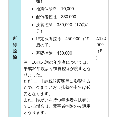
額）
地震保険料 10,000
配偶者控除 330,000
扶養控除 330,000（17歳の
子）
所
2,120
特定扶養控除 450,000（19
得
,000
歳の子）
控
（B
基礎控除 430,000
除
）
注：16歳未満の年少者については、
平成24年度より扶養控除が廃止とな
りました。
ただし、非課税限度額等に影響する
ため、今までどおり扶養の申告は必
要となります。
また、障がいを持つ年少者を扶養し
ている場合は、障害者控除のみ適用
となります。