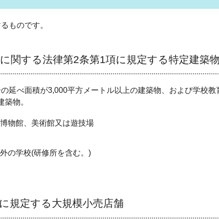
するものです。
に関する法律第2条第1項に規定する特定建築
の延べ面積が3,000平方メートル以上の建築物、および学校
の建築物。
博物館、美術館又は遊技場
外の学校(研修所を含む。)
項に規定する大規模小売店舗