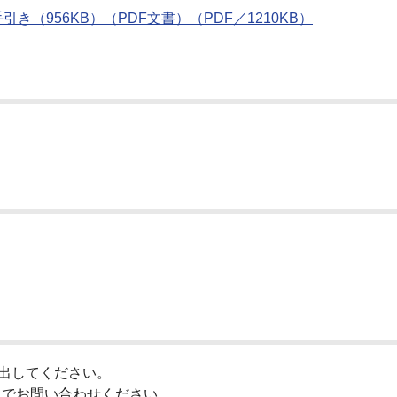
（956KB）（PDF文書）（PDF／1210KB）
提出してください。
までお問い合わせください。