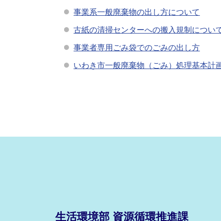
事業系一般廃棄物の出し方について
古紙の清掃センターへの搬入規制につい
事業者専用ごみ袋でのごみの出し方
いわき市一般廃棄物（ごみ）処理基本計
生活環境部 資源循環推進課