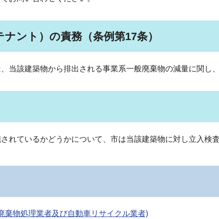
テナント）の責務（条例第17条）
は、当該建築物から排出される事業系一般廃棄物の減量に関し
施されているかどうかについて、市は当該建築物に対し立入検
廃棄物処理業者及び自動車リサイクル業者)