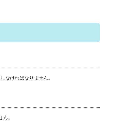
理しなければなりません。
せん。