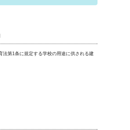
物
教育法第1条に規定する学校の用途に供される建