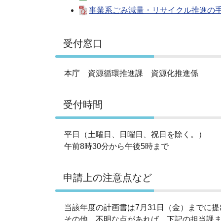
事業系ごみ減量・リサイクル推進の手引き
受付窓口
本庁 資源循環推進課 資源化推進係
受付時間
平日（土曜日、日曜日、祝日を除く。）
午前8時30分から午後5時まで
申請上の注意点など
当該年度の計画書は7月31日（金）までに
その他、不明な点があれば、下記の担当課