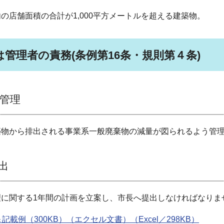
の店舗面積の合計が1,000平方メートルを超える建築物。
管理者の責務(条例第16条・規則第４条)
管理
築物から排出される事業系一般廃棄物の減量が図られるよう管
出
に関する1年間の計画を立案し、市長へ提出しなければなりま
例（300KB）（エクセル文書）（Excel／298KB）