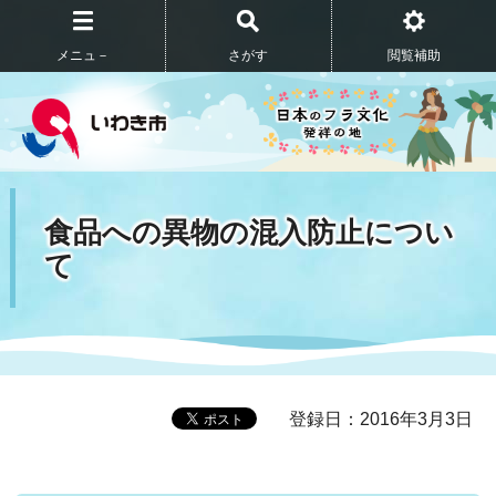
メニュ－
さがす
閲覧補助
食品への異物の混入防止につい
て
登録日：2016年3月3日