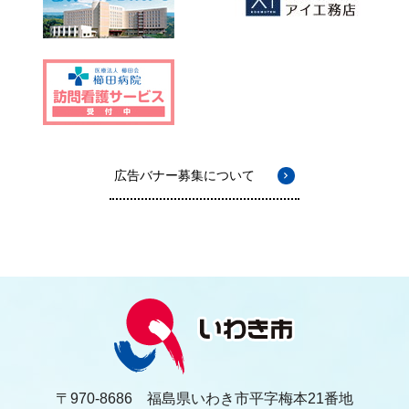
広告バナー募集について
〒970-8686 福島県いわき市平字梅本21番地