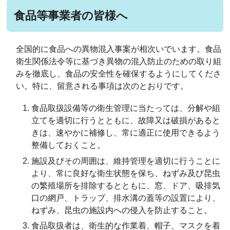
食品等事業者の皆様へ
全国的に食品への異物混入事案が相次いでいます。食品
衛生関係法令等に基づき異物の混入防止のための取り組
みを徹底し、食品の安全性を確保するようにしてくださ
い。特に、留意される事項は次のとおりです。
食品取扱設備等の衛生管理に当たっては、分解や組
立てを適切に行うとともに、故障又は破損があると
きは、速やかに補修し、常に適正に使用できるよう
整備しておくこと。
施設及びその周囲は、維持管理を適切に行うことに
より、常に良好な衛生状態を保ち、ねずみ及び昆虫
の繁殖場所を排除するとともに、窓、ドア、吸排気
口の網戸、トラップ、排水溝の蓋等の設置により、
ねずみ、昆虫の施設内への侵入を防止すること。
食品取扱者は、衛生的な作業着、帽子、マスクを着