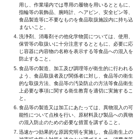
用し、作業場内では専用の履物を用いるとともに、
指輪等の装飾品、腕時計、ヘアピン、安全ピン等、
食品製造等に不要なものを食品取扱施設内に持ち込
まないこと。
洗浄剤、消毒剤その他化学物質については、使用、
保管等の取扱いに十分注意するとともに、必要に応
じ容器に内容物の名称を表示する等食品への混入を
防止すること。
食品等の製造、加工及び調理等が衛生的に行われる
よう、食品取扱者及び関係者に対し、食品等の衛生
的な取扱方法、食品等の汚染防止の方法等食品衛生
上必要な事項に関する衛生教育を適切に実施するこ
と。
食品等の製造又は加工にあたっては、異物混入の可
能性について点検を行い、原材料及び製品への異物
の混入防止のための必要な措置を講ずること。
迅速かつ効果的な原因究明を実施し、食品衛生上の