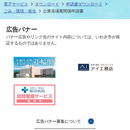
電子サービス
ダウンロード
申請書ダウンロード
ごみ・環境・衛生
公衆浴場業関係申請書
広告バナー
バナー広告やリンク先のサイト内容については、いわき市が保
証するものではありません。
広告バナー募集について