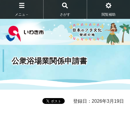
メニュ－
さがす
閲覧補助
公衆浴場業関係申請書
登録日：2026年3月19日