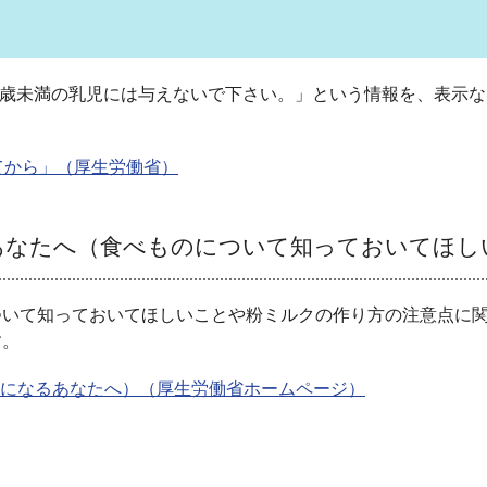
 歳未満の乳児には与えないで下さい。」という情報を、表示な
てから」（厚生労働省）
あなたへ（食べものについて知っておいてほし
ついて知っておいてほしいことや粉ミルクの作り方の注意点に
す。
になるあなたへ）（厚生労働省ホームページ）