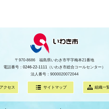
〒970-8686 福島県いわき市平字梅本21番地
電話番号：
0246-22-1111
（いわき市総合コールセンター）
法人番号：9000020072044
アクセス
サイトマップ
組織一