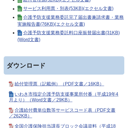
サービス利用票・別表(53KB)(エクセル文書)
介護予防支援業務委託完了届出書兼請求書・業務
実施報告書(76KB)(エクセル文書)
介護予防支援業務委託料口座振替届出書(31KB)
(Word文書)
ダウンロード
給付管理票（記載例）（PDF文書／16KB）
いわき市指定介護予防支援事業所付番（平成19年4
月より）（Word文書／29KB）
介護給付費単位数等サービスコード表（PDF文書
／262KB）
全国介護保険担当課長ブロック会議資料（平成18