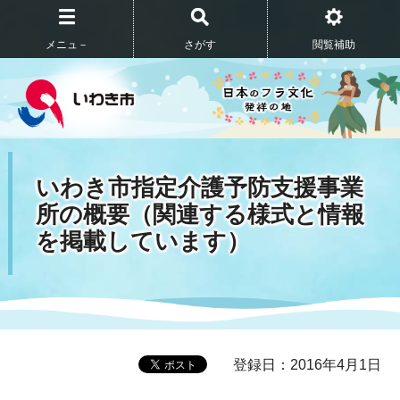
メニュ－
さがす
閲覧補助
いわき市指定介護予防支援事業
所の概要（関連する様式と情報
を掲載しています）
登録日：2016年4月1日