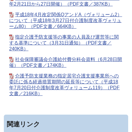
年2月21日から27日開催）（PDF文書／387KB）
平成18年4月改定関係QアンドA（ヴォリューム2）
について（平成18年3月27日付介護制度改革ヴォリュ
ーム80）（PDF文書／664KB）
指定介護予防支援等の事業の人員及び運営等に関
する基準について（3月31日通知）（PDF文書／
240KB）
社会保障審議会介護給付費分科会資料（6月28日開
催）（PDF文書／174KB）
介護予防支援業務の指定居宅介護支援事業所への
委託に係る経過措置期間の延長等について（平成18
年7月20日付介護制度改革ヴォリューム119）（PDF
文書／216KB）
関連リンク