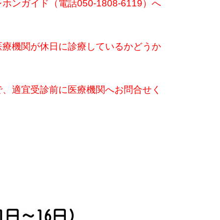
レホンガイド
（電話050-1808-6119）へ
医療機関が休日に診療しているかどうか
で、適宜受診前に医療機関へお問合せく