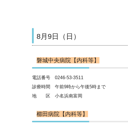
8月9日（日）
磐城中央病院【内科等】
電話番号 0246-53-3511
診療時間 午前9時から午後5時まで
地 区 小名浜南富岡
櫛田病院【内科等】