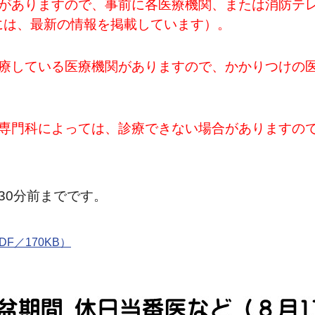
合がありますので、事前に各医療機関、または
消防テ
には、最新の情報を掲載しています）。
診療している医療機関がありますので、かかりつけの
の専門科によっては、診療できない場合がありますの
30分前までです。
F／170KB）