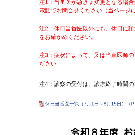
注1：当番医が急きょ変更となる場
電話でお問合せください（当ページ
注2：休日当番医以外にも、休日に
をお確かめください。
注3：症状によって、又は当直医師
ださい。
注4：診察の受付は、診療終了時間の
休日当番医一覧（7月1日～8月15日）（PD