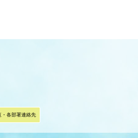
覧・各部署連絡先