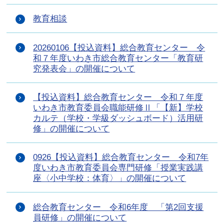
教育相談
20260106【投込資料】総合教育センター 令
和７年度いわき市総合教育センター「教育研
究発表会」の開催について
【投込資料】総合教育センター 令和７年度
いわき市教育委員会職能研修Ⅱ「【新】学校
カルテ（学校・学級ダッシュボード）活用研
修」の開催について
0926【投込資料】総合教育センター 令和7年
度いわき市教育委員会専門研修「授業実践講
座〈小中学校：体育〉」の開催について
総合教育センター 令和6年度 「第2回支援
員研修」の開催について