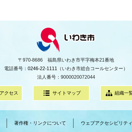
〒970-8686 福島県いわき市平字梅本21番地
電話番号：
0246-22-1111
（いわき市総合コールセンター）
法人番号：9000020072044
アクセス
サイトマップ
組織一
著作権・リンクについて
ウェブアクセシビリテ