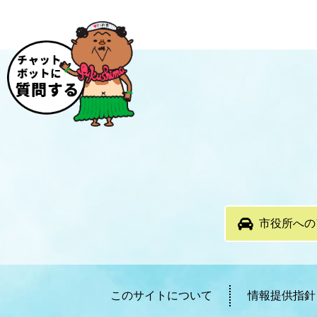
市役所への
このサイトについて
情報提供指針