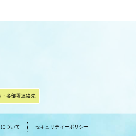
覧・各部署連絡先
ィについて
セキュリティーポリシー