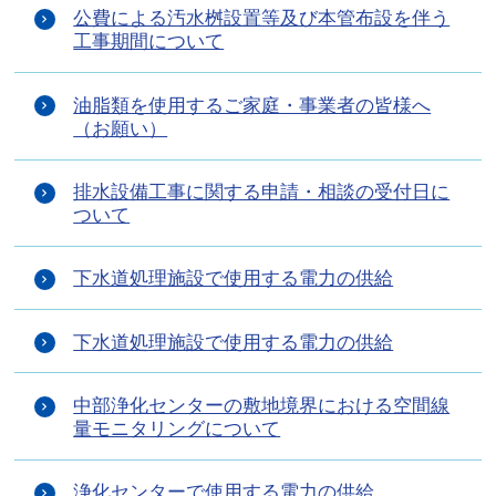
公費による汚水桝設置等及び本管布設を伴う
工事期間について
油脂類を使用するご家庭・事業者の皆様へ
（お願い）
排水設備工事に関する申請・相談の受付日に
ついて
下水道処理施設で使用する電力の供給
下水道処理施設で使用する電力の供給
中部浄化センターの敷地境界における空間線
量モニタリングについて
浄化センターで使用する電力の供給