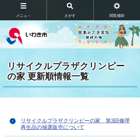
メニュ－
さがす
閲覧補助
リサイクルプラザクリンピー
の家 更新順情報一覧
リサイクルプラザクリンピーの家 第3回修理
再生品の抽選販売について