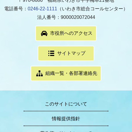
〒970-8686 福島県いわき市平字梅本21番地
電話番号：
0246-22-1111
（いわき市総合コールセンター）
法人番号：9000020072044
市役所へのアクセス
サイトマップ
組織一覧・各部署連絡先
このサイトについて
情報提供指針