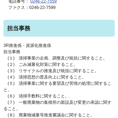
電話番号：
0246-22-7559
ファクス：0246-22-7599
担当事務
3R推進係・資源化推進係
担当事務
(１) 清掃事業の企画、調整及び統括に関すること。
(２) ごみ減量化対策に関すること。
(３) リサイクルの推進及び統括に関すること。
(４) 清掃思想の普及向上に関すること。
(５) 清掃事業に関する要望及び苦情の処理に関するこ
と。
(６) 清掃手数料に関すること。
(７) 一般廃棄物の集積所の新設及び変更の承認に関す
ること。
(８) 廃棄物減量等推進審議会に関すること。