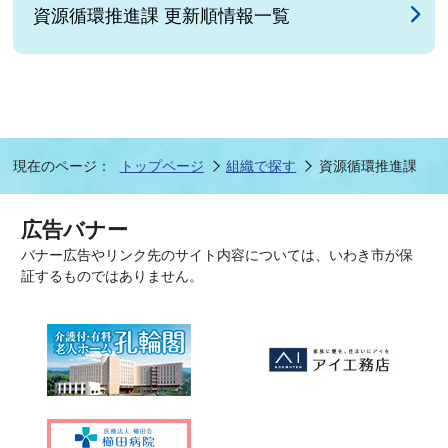
資源循環推進課 更新順情報一覧
現在のページ：
トップページ
組織で探す
資源循環推進課
広告バナー
バナー広告やリンク先のサイト内容については、いわき市が保
証するものではありません。