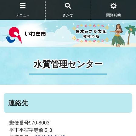
メニュ－
さがす
閲覧補助
水質管理センター
連絡先
郵便番号970-8003
平下平窪字寺前５３