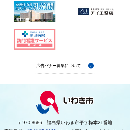
広告バナー募集について
〒970-8686 福島県いわき市平字梅本21番地