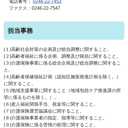
電話番号：
0246-22-7453
ファクス：0246-22-7547
担当事務
(１)高齢社会対策の企画及び総合調整に関すること。
(２)高齢者福祉に係る企画、調整及び統括に関すること。
(３)介護保険事業に係る総合企画及び総合調整に関するこ
と。
(４)高齢者保健福祉計画（認知症施策推進計画を除く。）
に関すること。
(５)地域支援事業に関すること（地域包括ケア推進課の所
管に係るものを除く。）。
(６)老人福祉関係手当、祝金等に関すること。
(７)介護保険運営協議会に関すること。
(８)介護保険事業者の指定、指導等に関すること。
(９)介護保険に係る苦情の処理に関すること。