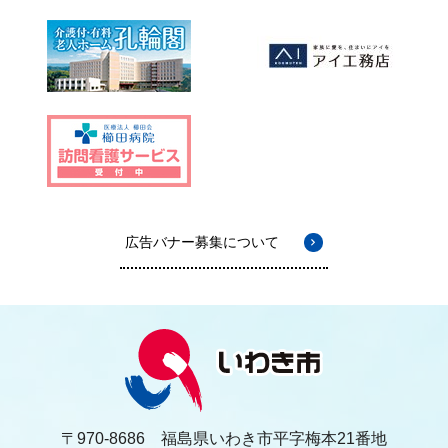
広告バナー募集について
〒970-8686 福島県いわき市平字梅本21番地