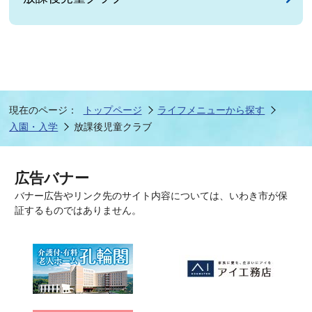
現在のページ：
トップページ
ライフメニューから探す
入園・入学
放課後児童クラブ
広告バナー
バナー広告やリンク先のサイト内容については、いわき市が保
証するものではありません。