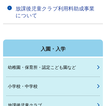
放課後児童クラブ利用料助成事業
について
入園・入学
幼稚園・保育所・認定こども園など
小学校・中学校
放課後児童クラブ