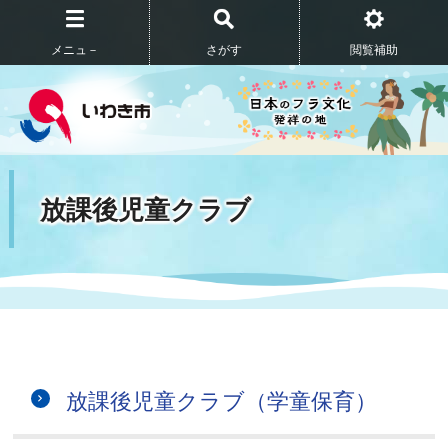
メニュ－
さがす
閲覧補助
放課後児童クラブ
放課後児童クラブ（学童保育）