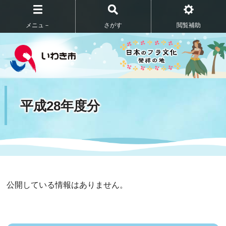
メニュ－
さがす
閲覧補助
平成28年度分
公開している情報はありません。