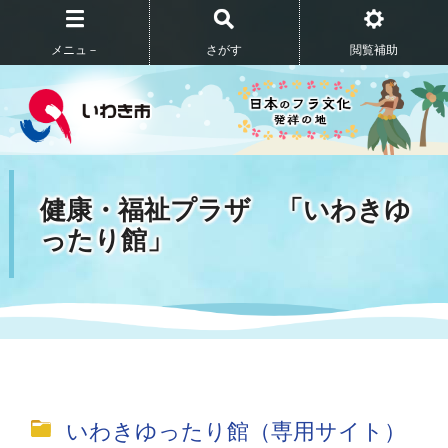
メニュ－
さがす
閲覧補助
健康・福祉プラザ 「いわきゆ
ったり館」
いわきゆったり館（専用サイト）