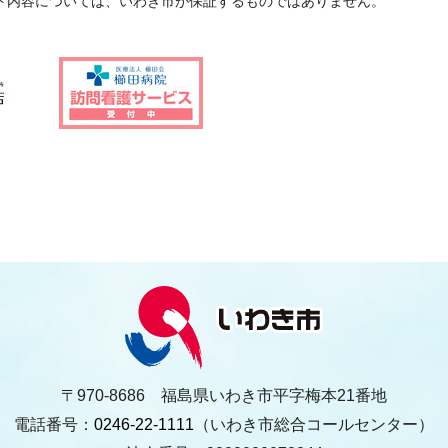
ト内容については、いわき市が保証するものではありません。
〒970-8686 福島県いわき市平字梅本21番地
電話番号：
0246-22-1111
（いわき市総合コールセンター）